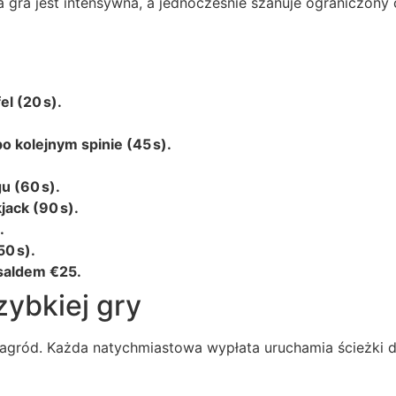
gra jest intensywna, a jednocześnie szanuje ograniczony 
l (20 s).
 kolejnym spinie (45 s).
u (60 s).
jack (90 s).
.
50 s).
 saldem €25.
zybkiej gry
 nagród. Każda natychmiastowa wypłata uruchamia ścieżki d