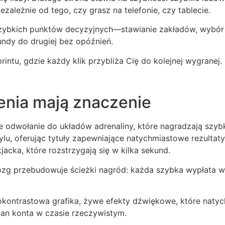
ezależnie od tego, czy grasz na telefonie, czy tablecie.
ybkich punktów decyzyjnych—stawianie zakładów, wybór h
undy do drugiej bez opóźnień.
intu, gdzie każdy klik przybliża Cię do kolejnej wygranej.
ienia mają znaczenie
kże odwołanie do układów adrenaliny, które nagradzają szy
tylu, oferując tytuły zapewniające natychmiastowe rezult
acka, które rozstrzygają się w kilka sekund.
zg przebudowuje ścieżki nagród: każda szybka wypłata w
okontrastowa grafika, żywe efekty dźwiękowe, które natyc
tan konta w czasie rzeczywistym.