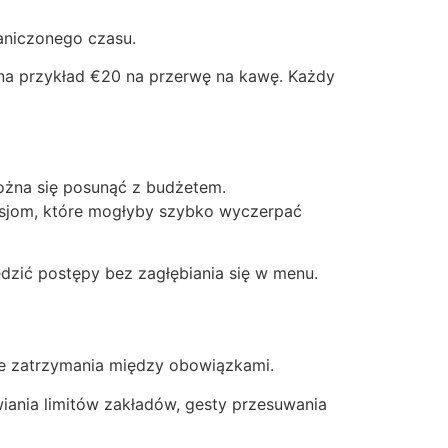
aniczonego czasu.
: na przykład €20 na przerwę na kawę. Każdy
ożna się posunąć z budżetem.
esjom, które mogłyby szybko wyczerpać
śledzić postępy bez zagłębiania się w menu.
ie zatrzymania między obowiązkami.
wiania limitów zakładów, gesty przesuwania