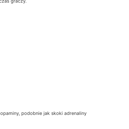
czas graczy.
opaminy, podobnie jak skoki adrenaliny