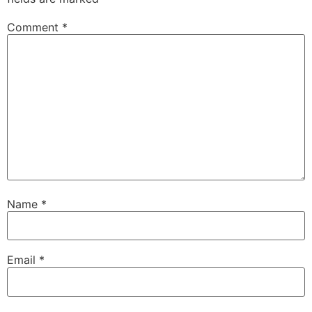
Comment
*
Name
*
Email
*