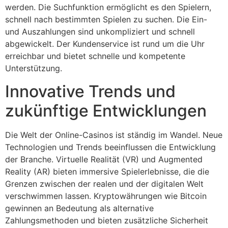
werden. Die Suchfunktion ermöglicht es den Spielern,
schnell nach bestimmten Spielen zu suchen. Die Ein-
und Auszahlungen sind unkompliziert und schnell
abgewickelt. Der Kundenservice ist rund um die Uhr
erreichbar und bietet schnelle und kompetente
Unterstützung.
Innovative Trends und
zukünftige Entwicklungen
Die Welt der Online-Casinos ist ständig im Wandel. Neue
Technologien und Trends beeinflussen die Entwicklung
der Branche. Virtuelle Realität (VR) und Augmented
Reality (AR) bieten immersive Spielerlebnisse, die die
Grenzen zwischen der realen und der digitalen Welt
verschwimmen lassen. Kryptowährungen wie Bitcoin
gewinnen an Bedeutung als alternative
Zahlungsmethoden und bieten zusätzliche Sicherheit