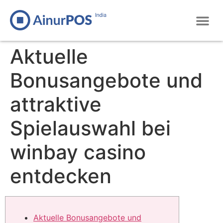
Aktuelle
Bonusangebote und
attraktive
Spielauswahl bei
winbay casino
entdecken
Aktuelle Bonusangebote und