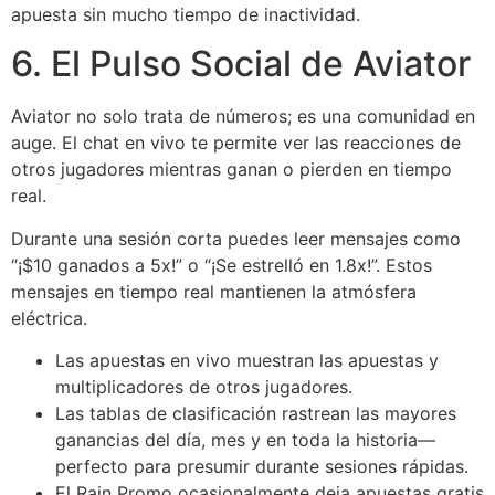
apuesta sin mucho tiempo de inactividad.
6. El Pulso Social de Aviator
Aviator no solo trata de números; es una comunidad en
auge. El chat en vivo te permite ver las reacciones de
otros jugadores mientras ganan o pierden en tiempo
real.
Durante una sesión corta puedes leer mensajes como
“¡$10 ganados a 5x!” o “¡Se estrelló en 1.8x!”. Estos
mensajes en tiempo real mantienen la atmósfera
eléctrica.
Las apuestas en vivo muestran las apuestas y
multiplicadores de otros jugadores.
Las tablas de clasificación rastrean las mayores
ganancias del día, mes y en toda la historia—
perfecto para presumir durante sesiones rápidas.
El Rain Promo ocasionalmente deja apuestas gratis