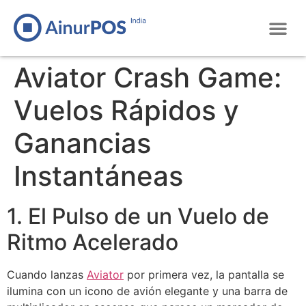
Aviator Crash Game:
Vuelos Rápidos y
Ganancias
Instantáneas
1. El Pulso de un Vuelo de
Ritmo Acelerado
Cuando lanzas
Aviator
por primera vez, la pantalla se
ilumina con un icono de avión elegante y una barra de