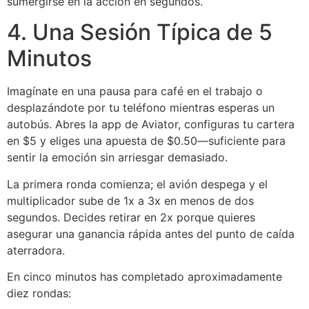
sumergirse en la acción en segundos.
4. Una Sesión Típica de 5
Minutos
Imagínate en una pausa para café en el trabajo o
desplazándote por tu teléfono mientras esperas un
autobús. Abres la app de Aviator, configuras tu cartera
en $5 y eliges una apuesta de $0.50—suficiente para
sentir la emoción sin arriesgar demasiado.
La primera ronda comienza; el avión despega y el
multiplicador sube de 1x a 3x en menos de dos
segundos. Decides retirar en 2x porque quieres
asegurar una ganancia rápida antes del punto de caída
aterradora.
En cinco minutos has completado aproximadamente
diez rondas: