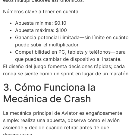
Números clave a tener en cuenta:
Apuesta mínima: $0.10
Apuesta máxima: $100
Ganancia potencial ilimitada—sin límite en cuánto
puede subir el multiplicador.
Compatibilidad en PC, tablets y teléfonos—para
que puedas cambiar de dispositivo al instante.
El diseño del juego fomenta decisiones rápidas; cada
ronda se siente como un sprint en lugar de un maratón.
3. Cómo Funciona la
Mecánica de Crash
La mecánica principal de Aviator es engañosamente
simple: realiza una apuesta, observa cómo el avión
asciende y decide cuándo retirar antes de que
desaparezca.