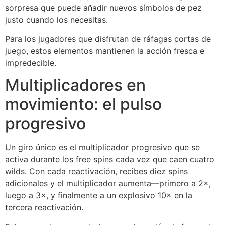
sorpresa que puede añadir nuevos símbolos de pez
justo cuando los necesitas.
Para los jugadores que disfrutan de ráfagas cortas de
juego, estos elementos mantienen la acción fresca e
impredecible.
Multiplicadores en
movimiento: el pulso
progresivo
Un giro único es el multiplicador progresivo que se
activa durante los free spins cada vez que caen cuatro
wilds. Con cada reactivación, recibes diez spins
adicionales y el multiplicador aumenta—primero a 2×,
luego a 3×, y finalmente a un explosivo 10× en la
tercera reactivación.