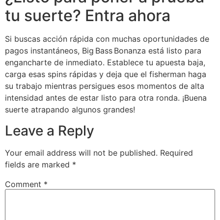
tu suerte? Entra ahora
Si buscas acción rápida con muchas oportunidades de
pagos instantáneos, Big Bass Bonanza está listo para
engancharte de inmediato. Establece tu apuesta baja,
carga esas spins rápidas y deja que el fisherman haga
su trabajo mientras persigues esos momentos de alta
intensidad antes de estar listo para otra ronda. ¡Buena
suerte atrapando algunos grandes!
Leave a Reply
Your email address will not be published.
Required
fields are marked
*
Comment
*