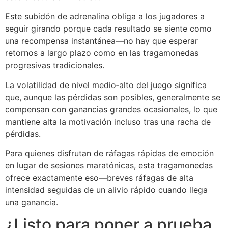
Este subidón de adrenalina obliga a los jugadores a
seguir girando porque cada resultado se siente como
una recompensa instantánea—no hay que esperar
retornos a largo plazo como en las tragamonedas
progresivas tradicionales.
La volatilidad de nivel medio‑alto del juego significa
que, aunque las pérdidas son posibles, generalmente se
compensan con ganancias grandes ocasionales, lo que
mantiene alta la motivación incluso tras una racha de
pérdidas.
Para quienes disfrutan de ráfagas rápidas de emoción
en lugar de sesiones maratónicas, esta tragamonedas
ofrece exactamente eso—breves ráfagas de alta
intensidad seguidas de un alivio rápido cuando llega
una ganancia.
¿Listo para poner a prueba