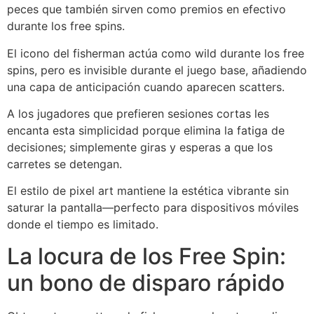
peces que también sirven como premios en efectivo
durante los free spins.
El icono del fisherman actúa como wild durante los free
spins, pero es invisible durante el juego base, añadiendo
una capa de anticipación cuando aparecen scatters.
A los jugadores que prefieren sesiones cortas les
encanta esta simplicidad porque elimina la fatiga de
decisiones; simplemente giras y esperas a que los
carretes se detengan.
El estilo de pixel art mantiene la estética vibrante sin
saturar la pantalla—perfecto para dispositivos móviles
donde el tiempo es limitado.
La locura de los Free Spin:
un bono de disparo rápido