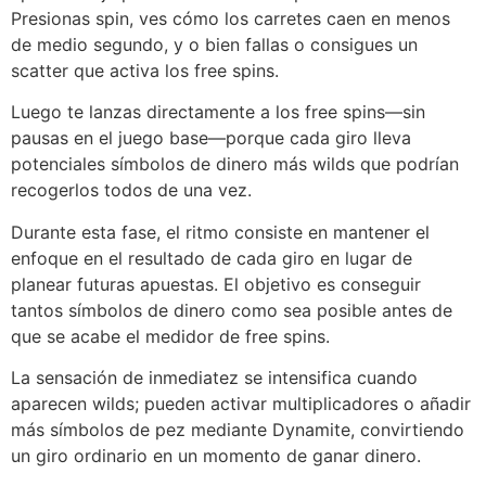
Presionas spin, ves cómo los carretes caen en menos
de medio segundo, y o bien fallas o consigues un
scatter que activa los free spins.
Luego te lanzas directamente a los free spins—sin
pausas en el juego base—porque cada giro lleva
potenciales símbolos de dinero más wilds que podrían
recogerlos todos de una vez.
Durante esta fase, el ritmo consiste en mantener el
enfoque en el resultado de cada giro en lugar de
planear futuras apuestas. El objetivo es conseguir
tantos símbolos de dinero como sea posible antes de
que se acabe el medidor de free spins.
La sensación de inmediatez se intensifica cuando
aparecen wilds; pueden activar multiplicadores o añadir
más símbolos de pez mediante Dynamite, convirtiendo
un giro ordinario en un momento de ganar dinero.