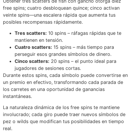
Obtener tres scatters de fish con gancho otorga diez
free spins; cuatro desbloquean quince; cinco activan
veinte spins—una escalera rápida que aumenta tus
posibles recompensas rápidamente.
Tres scatters:
10 spins – ráfagas rápidas que te
mantienen en tensión.
Cuatro scatters:
15 spins – más tiempo para
perseguir esos grandes símbolos de dinero.
Cinco scatters:
20 spins – el punto ideal para
jugadores de sesiones cortas.
Durante estos spins, cada símbolo puede convertirse en
un premio en efectivo, transformando cada parada de
los carretes en una oportunidad de ganancias
instantáneas.
La naturaleza dinámica de los free spins te mantiene
involucrado; cada giro puede traer nuevos símbolos de
pez o wilds que modifican tus posibilidades en tiempo
real.