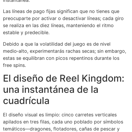
Las líneas de pago fijas significan que no tienes que
preocuparte por activar o desactivar líneas; cada giro
se realiza en las diez líneas, manteniendo el ritmo
estable y predecible.
Debido a que la volatilidad del juego es de nivel
medio‑alto, experimentarás rachas secas; sin embargo,
estas se equilibran con picos repentinos durante los
free spins.
El diseño de Reel Kingdom:
una instantánea de la
cuadrícula
El diseño visual es limpio: cinco carretes verticales
apilados en tres filas, cada uno poblado por símbolos
temáticos—dragones, flotadores, cañas de pescar y