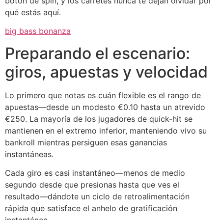
botón de spin, y los carretes nunca te dejan olvidar por
qué estás aquí.
big bass bonanza
Preparando el escenario:
giros, apuestas y velocidad
Lo primero que notas es cuán flexible es el rango de
apuestas—desde un modesto €0.10 hasta un atrevido
€250. La mayoría de los jugadores de quick‑hit se
mantienen en el extremo inferior, manteniendo vivo su
bankroll mientras persiguen esas ganancias
instantáneas.
Cada giro es casi instantáneo—menos de medio
segundo desde que presionas hasta que ves el
resultado—dándote un ciclo de retroalimentación
rápida que satisface el anhelo de gratificación
instantánea.