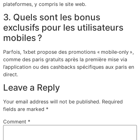
plateformes, y compris le site web.
3. Quels sont les bonus
exclusifs pour les utilisateurs
mobiles ?
Parfois, 1xbet propose des promotions « mobile‑only »,
comme des paris gratuits après la première mise via
l’application ou des cashbacks spécifiques aux paris en
direct.
Leave a Reply
Your email address will not be published.
Required
fields are marked
*
Comment
*