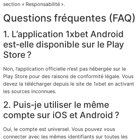
section « Responsabilité ».
Questions fréquentes (FAQ)
1. L’application 1xbet Android
est‑elle disponible sur le Play
Store ?
Non, l’application officielle n’est pas hébergée sur le
Play Store pour des raisons de conformité légale. Vous
devez la télécharger depuis le site de 1xbet en activant
les sources inconnues.
2. Puis‑je utiliser le même
compte sur iOS et Android ?
Oui, le compte est universel. Vous pouvez vous
connecter avec les mêmes identifiants sur toutes les