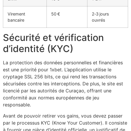
Virement
50 €
2‑3 jours
bancaire
ouvrés
Sécurité et vérification
d’identité (KYC)
La protection des données personnelles et financières
est une priorité pour 1xbet. L’application utilise le
cryptage SSL 256 bits, ce qui rend les transactions
sécurisées contre les interceptions. De plus, le site est
licencié par les autorités de Curaçao, offrant une
conformité aux normes européennes de jeu
responsable.
Avant de pouvoir retirer vos gains, vous devez passer
par le processus KYC (Know Your Customer). Il consiste
à fournir une pièce d’identité officielle, un justificatif de