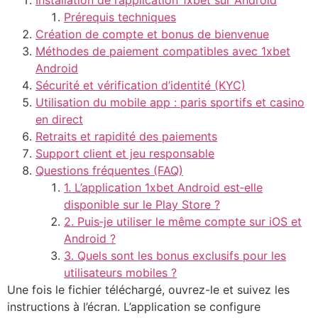
Installation de l’application 1xbet sur Android
Prérequis techniques
Création de compte et bonus de bienvenue
Méthodes de paiement compatibles avec 1xbet
Android
Sécurité et vérification d’identité (KYC)
Utilisation du mobile app : paris sportifs et casino
en direct
Retraits et rapidité des paiements
Support client et jeu responsable
Questions fréquentes (FAQ)
1. L’application 1xbet Android est‑elle
disponible sur le Play Store ?
2. Puis‑je utiliser le même compte sur iOS et
Android ?
3. Quels sont les bonus exclusifs pour les
utilisateurs mobiles ?
Une fois le fichier téléchargé, ouvrez-le et suivez les
instructions à l’écran. L’application se configure