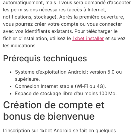
automatiquement, mais il vous sera demandé d’accepter
les permissions nécessaires (accès à Internet,
notifications, stockage). Après la première ouverture,
vous pourrez créer votre compte ou vous connecter
avec vos identifiants existants. Pour télécharger le
fichier d’installation, utilisez le
1xbet installer
et suivez
les indications.
Prérequis techniques
Système d’exploitation Android : version 5.0 ou
supérieure.
Connexion Internet stable (Wi‑Fi ou 4G).
Espace de stockage libre d’au moins 100 Mo.
Création de compte et
bonus de bienvenue
L’inscription sur 1xbet Android se fait en quelques