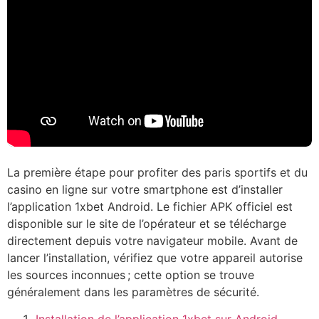
La première étape pour profiter des paris sportifs et du
casino en ligne sur votre smartphone est d’installer
l’application 1xbet Android. Le fichier APK officiel est
disponible sur le site de l’opérateur et se télécharge
directement depuis votre navigateur mobile. Avant de
lancer l’installation, vérifiez que votre appareil autorise
les sources inconnues ; cette option se trouve
généralement dans les paramètres de sécurité.