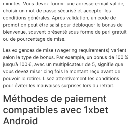
minutes. Vous devez fournir une adresse e‑mail valide,
choisir un mot de passe sécurisé et accepter les
conditions générales. Après validation, un code de
promotion peut être saisi pour débloquer le bonus de
bienvenue, souvent présenté sous forme de pari gratuit
ou de pourcentage de mise.
Les exigences de mise (wagering requirements) varient
selon le type de bonus. Par exemple, un bonus de 100 %
jusqu’à 100 €, avec un multiplicateur de 5, signifie que
vous devez miser cinq fois le montant reçu avant de
pouvoir le retirer. Lisez attentivement les conditions
pour éviter les mauvaises surprises lors du retrait.
Méthodes de paiement
compatibles avec 1xbet
Android