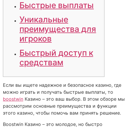
Быстрые выплаты
Уникальные
преимущества для
игроков
Быстрый доступ к
средствам
Если вы ищете надежное и безопасное казино, где
можно играть и получать быстрые выплаты, то
boostwin
Казино – это ваш выбор. В этом обзоре мы
рассмотрим основные преимущества и функции
этого казино, чтобы помочь вам принять решение.
Boostwin Казино – это молодое, но быстро