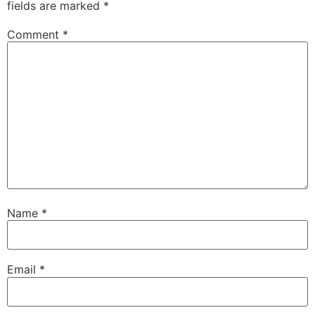
fields are marked
*
Comment
*
Name
*
Email
*