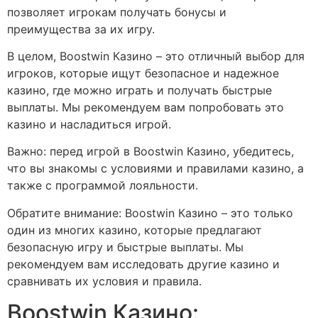
позволяет игрокам получать бонусы и
преимущества за их игру.
В целом, Boostwin Казино – это отличный выбор для
игроков, которые ищут безопасное и надежное
казино, где можно играть и получать быстрые
выплаты. Мы рекомендуем вам попробовать это
казино и насладиться игрой.
Важно: перед игрой в Boostwin Казино, убедитесь,
что вы знакомы с условиями и правилами казино, а
также с программой лояльности.
Обратите внимание: Boostwin Казино – это только
один из многих казино, которые предлагают
безопасную игру и быстрые выплаты. Мы
рекомендуем вам исследовать другие казино и
сравнивать их условия и правила.
Boostwin Казино: