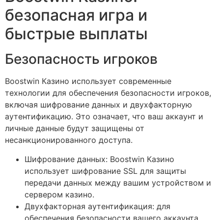
безопасная игра и
быстрые выплаты
Безопасность игроков
Boostwin Казино использует современные
технологии для обеспечения безопасности игроков,
включая шифрование данных и двухфакторную
аутентификацию. Это означает, что ваш аккаунт и
личные данные будут защищены от
несанкционированного доступа.
Шифрование данных: Boostwin Казино
использует шифрование SSL для защиты
передачи данных между вашим устройством и
сервером казино.
Двухфакторная аутентификация: для
обеспечения безопасности вашего аккаунта,