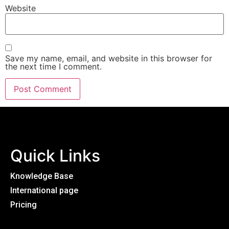
Website
Save my name, email, and website in this browser for
the next time I comment.
Quick Links
Knowledge Base
International page
Pricing