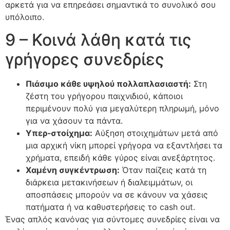
αρκετά για να επηρεάσει σημαντικά το συνολικό σου
υπόλοιπο.
9 – Κοινά λάθη κατά τις
γρήγορες συνεδρίες
Πιάσιμο κάθε υψηλού πολλαπλασιαστή:
Στη
ζέστη του γρήγορου παιχνιδιού, κάποιοι
περιμένουν πολύ για μεγαλύτερη πληρωμή, μόνο
για να χάσουν τα πάντα.
Υπερ‑στοίχημα:
Αύξηση στοιχημάτων μετά από
μια αρχική νίκη μπορεί γρήγορα να εξαντλήσει τα
χρήματα, επειδή κάθε γύρος είναι ανεξάρτητος.
Χαμένη συγκέντρωση:
Όταν παίζεις κατά τη
διάρκεια μετακινήσεων ή διαλειμμάτων, οι
αποσπάσεις μπορούν να σε κάνουν να χάσεις
πατήματα ή να καθυστερήσεις το cash out.
Ένας απλός κανόνας για σύντομες συνεδρίες είναι να