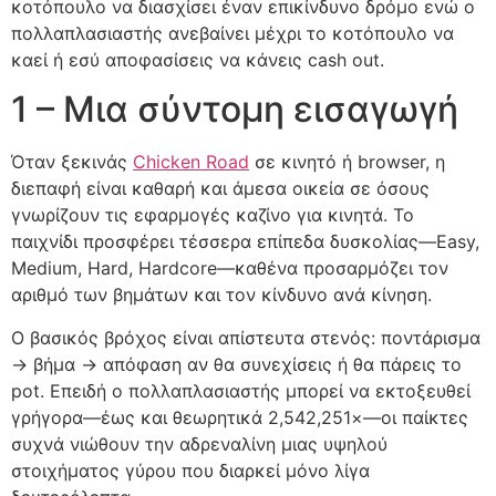
κοτόπουλο να διασχίσει έναν επικίνδυνο δρόμο ενώ ο
πολλαπλασιαστής ανεβαίνει μέχρι το κοτόπουλο να
καεί ή εσύ αποφασίσεις να κάνεις cash out.
1 – Μια σύντομη εισαγωγή
Όταν ξεκινάς
Chicken Road
σε κινητό ή browser, η
διεπαφή είναι καθαρή και άμεσα οικεία σε όσους
γνωρίζουν τις εφαρμογές καζίνο για κινητά. Το
παιχνίδι προσφέρει τέσσερα επίπεδα δυσκολίας—Easy,
Medium, Hard, Hardcore—καθένα προσαρμόζει τον
αριθμό των βημάτων και τον κίνδυνο ανά κίνηση.
Ο βασικός βρόχος είναι απίστευτα στενός: ποντάρισμα
→ βήμα → απόφαση αν θα συνεχίσεις ή θα πάρεις το
pot. Επειδή ο πολλαπλασιαστής μπορεί να εκτοξευθεί
γρήγορα—έως και θεωρητικά 2,542,251×—οι παίκτες
συχνά νιώθουν την αδρεναλίνη μιας υψηλού
στοιχήματος γύρου που διαρκεί μόνο λίγα