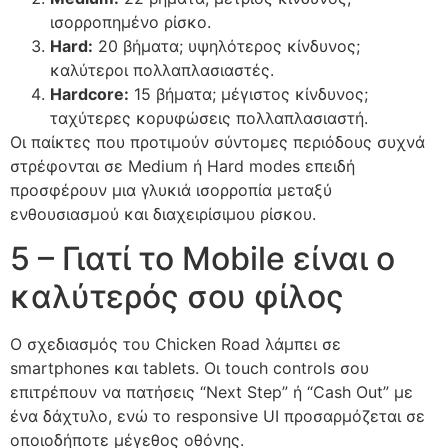
ισορροπημένο ρίσκο.
Hard:
20 βήματα; υψηλότερος κίνδυνος;
καλύτεροι πολλαπλασιαστές.
Hardcore:
15 βήματα; μέγιστος κίνδυνος;
ταχύτερες κορυφώσεις πολλαπλασιαστή.
Οι παίκτες που προτιμούν σύντομες περιόδους συχνά
στρέφονται σε Medium ή Hard modes επειδή
προσφέρουν μια γλυκιά ισορροπία μεταξύ
ενθουσιασμού και διαχειρίσιμου ρίσκου.
5 – Γιατί το Mobile είναι ο
καλύτερός σου φίλος
Ο σχεδιασμός του Chicken Road λάμπει σε
smartphones και tablets. Οι touch controls σου
επιτρέπουν να πατήσεις “Next Step” ή “Cash Out” με
ένα δάχτυλο, ενώ το responsive UI προσαρμόζεται σε
οποιοδήποτε μέγεθος οθόνης.