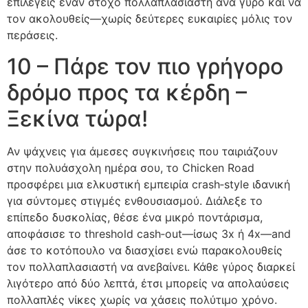
επιλέγεις έναν στόχο πολλαπλασιαστή ανά γύρο και να
τον ακολουθείς—χωρίς δεύτερες ευκαιρίες μόλις τον
περάσεις.
10 – Πάρε τον πιο γρήγορο
δρόμο προς τα κέρδη –
Ξεκίνα τώρα!
Αν ψάχνεις για άμεσες συγκινήσεις που ταιριάζουν
στην πολυάσχολη ημέρα σου, το Chicken Road
προσφέρει μια ελκυστική εμπειρία crash‑style ιδανική
για σύντομες στιγμές ενθουσιασμού. Διάλεξε το
επίπεδο δυσκολίας, θέσε ένα μικρό ποντάρισμα,
αποφάσισε το threshold cash‑out—ίσως 3x ή 4x—and
άσε το κοτόπουλο να διασχίσει ενώ παρακολουθείς
τον πολλαπλασιαστή να ανεβαίνει. Κάθε γύρος διαρκεί
λιγότερο από δύο λεπτά, έτσι μπορείς να απολαύσεις
πολλαπλές νίκες χωρίς να χάσεις πολύτιμο χρόνο.