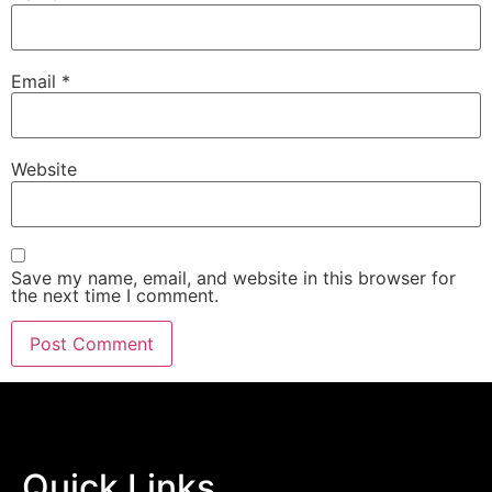
Email
*
Website
Save my name, email, and website in this browser for
the next time I comment.
Quick Links