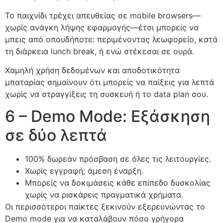
Το παιχνίδι τρέχει απευθείας σε mobile browsers—
χωρίς ανάγκη λήψης εφαρμογής—έτσι μπορείς να
μπεις από οπουδήποτε: περιμένοντας λεωφορείο, κατά
τη διάρκεια lunch break, ή ενώ στέκεσαι σε ουρά.
Χαμηλή χρήση δεδομένων και αποδοτικότητα
μπαταρίας σημαίνουν ότι μπορείς να παίξεις για λεπτά
χωρίς να στραγγίξεις τη συσκευή ή το data plan σου.
6 – Demo Mode: Εξάσκηση
σε δύο λεπτά
100% δωρεάν πρόσβαση σε όλες τις λειτουργίες.
Χωρίς εγγραφή; άμεση έναρξη.
Μπορείς να δοκιμάσεις κάθε επίπεδο δυσκολίας
χωρίς να ρισκάρεις πραγματικά χρήματα.
Οι περισσότεροι παίκτες ξεκινούν εξερευνώντας το
Demo mode για να καταλάβουν πόσο γρήγορα