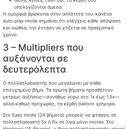
υπολογίζονται άμεσα.
Η ομορφιά βρίσκεται στην απλότητά του: κανένα
auto‑play mode σημαίνει ότι ελέγχεις κάθε απόφαση
και νιώθεις την ένταση να χτίζεται σε πραγματικό
χρόνο.
3 – Multipliers που
αυξάνονται σε
δευτερόλεπτα
Ο πολλαπλασιαστής σου μεγαλώνει με κάθε
επιτυχημένο βήμα. Τα πρώτα βήματα προσθέτουν
μετρίως αυξήσεις—συνήθως γύρω στο 1x έως 1.5x—
αλλά καθώς προχωράς, τα κέρδη balloon γρήγορα.
Στο Easy mode (24 βήματα) μπορείς να φτάσεις σε
πολλαπλασιαστή 5x ή 6x σε λίγα μόνο moves. Στο
Hardcore (15 βήματα), ο ίδιος πολλαπλασιαστής μπορεί