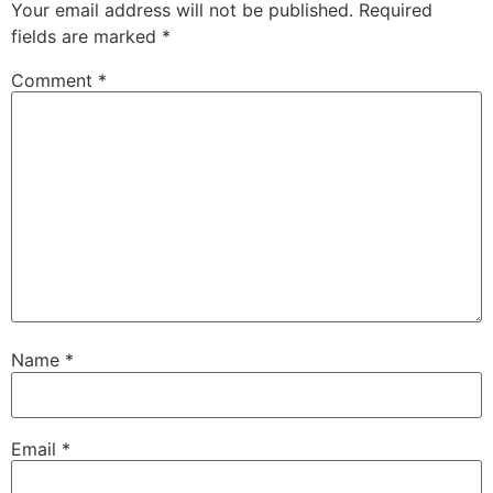
Your email address will not be published.
Required
fields are marked
*
Comment
*
Name
*
Email
*