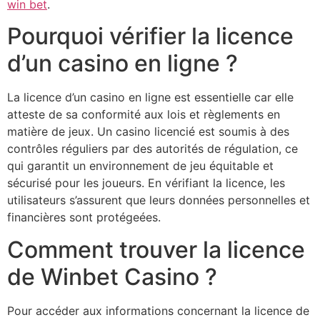
win bet
.
Pourquoi vérifier la licence
d’un casino en ligne ?
La licence d’un casino en ligne est essentielle car elle
atteste de sa conformité aux lois et règlements en
matière de jeux. Un casino licencié est soumis à des
contrôles réguliers par des autorités de régulation, ce
qui garantit un environnement de jeu équitable et
sécurisé pour les joueurs. En vérifiant la licence, les
utilisateurs s’assurent que leurs données personnelles et
financières sont protégeées.
Comment trouver la licence
de Winbet Casino ?
Pour accéder aux informations concernant la licence de