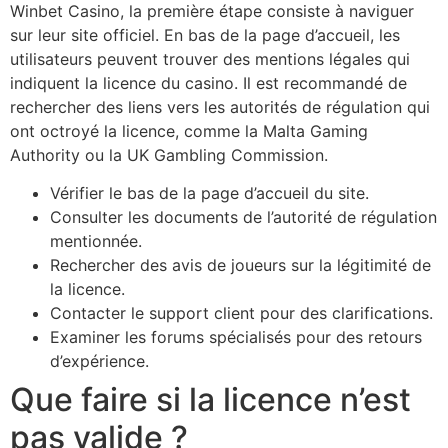
Winbet Casino, la première étape consiste à naviguer
sur leur site officiel. En bas de la page d’accueil, les
utilisateurs peuvent trouver des mentions légales qui
indiquent la licence du casino. Il est recommandé de
rechercher des liens vers les autorités de régulation qui
ont octroyé la licence, comme la Malta Gaming
Authority ou la UK Gambling Commission.
Vérifier le bas de la page d’accueil du site.
Consulter les documents de l’autorité de régulation
mentionnée.
Rechercher des avis de joueurs sur la légitimité de
la licence.
Contacter le support client pour des clarifications.
Examiner les forums spécialisés pour des retours
d’expérience.
Que faire si la licence n’est
pas valide ?