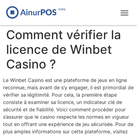
Comment vérifier la
licence de Winbet
Casino ?
Le Winbet Casino est une plateforme de jeux en ligne
reconnue, mais avant de s’y engager, il est primordial de
vérifier sa légitimité. Pour cela, la première étape
consiste à examiner sa licence, un indicateur clé de
sécurité et de fiabilité. Voici comment procéder pour
s’assurer que le casino respecte les normes en vigueur
tout en offrant une expérience de jeu sécurisée. Pour de
plus amples informations sur cette plateforme, visitez