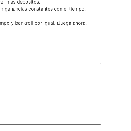
cer más depósitos.
n ganancias constantes con el tiempo.
mpo y bankroll por igual. ¡Juega ahora!