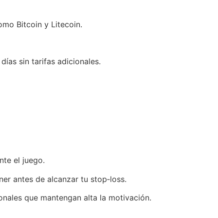
mo Bitcoin y Litecoin.
ías sin tarifas adicionales.
nte el juego.
ner antes de alcanzar tu stop‑loss.
ionales que mantengan alta la motivación.