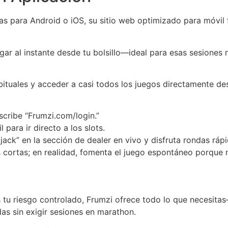
s para Android o iOS, su sitio web optimizado para móvil 
ar al instante desde tu bolsillo—ideal para esas sesiones 
bituales y acceder a casi todos los juegos directamente de
scribe “Frumzi.com/login.”
para ir directo a los slots.
kjack” en la sección de dealer en vivo y disfruta rondas rá
 cortas; en realidad, fomenta el juego espontáneo porque 
tu riesgo controlado, Frumzi ofrece todo lo que necesitas
s sin exigir sesiones en marathon.