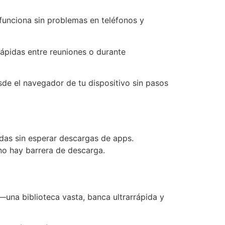
funciona sin problemas en teléfonos y
rápidas entre reuniones o durante
sde el navegador de tu dispositivo sin pasos
pidas sin esperar descargas de apps.
no hay barrera de descarga.
—una biblioteca vasta, banca ultrarrápida y