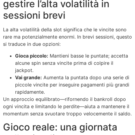
gestire l’alta volatilità in
sessioni brevi
La alta volatilità della slot significa che le vincite sono
rare ma potenzialmente enormi. In brevi sessioni, questo
si traduce in due opzioni:
Gioca piccolo:
Mantieni basse le puntate; accetta
alcune spin senza vincite prima di colpire il
jackpot.
Vai grande:
Aumenta la puntata dopo una serie di
piccole vincite per inseguire pagamenti più grandi
rapidamente.
Un approccio equilibrato—rifornendo il bankroll dopo
ogni vincita e limitando le perdite—aiuta a mantenere il
momentum senza svuotare troppo velocemente il saldo.
Gioco reale: una giornata