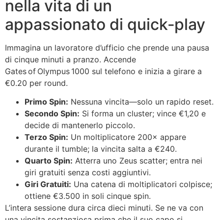
nella vita di un
appassionato di quick‑play
Immagina un lavoratore d’ufficio che prende una pausa
di cinque minuti a pranzo. Accende
Gates of Olympus 1000 sul telefono e inizia a girare a
€0.20 per round.
Primo Spin:
Nessuna vincita—solo un rapido reset.
Secondo Spin:
Si forma un cluster; vince €1,20 e
decide di mantenerlo piccolo.
Terzo Spin:
Un moltiplicatore 200× appare
durante il tumble; la vincita salta a €240.
Quarto Spin:
Atterra uno Zeus scatter; entra nei
giri gratuiti senza costi aggiuntivi.
Giri Gratuiti:
Una catena di moltiplicatori colpisce;
ottiene €3.500 in soli cinque spin.
L’intera sessione dura circa dieci minuti. Se ne va con
una vincita sostanziosa prima che il suo capo si