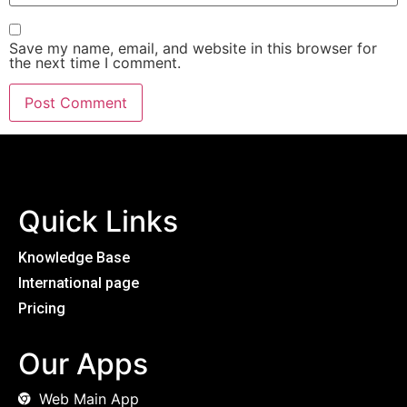
Save my name, email, and website in this browser for
the next time I comment.
Quick Links
Knowledge Base
International page
Pricing
Our Apps
Web Main App