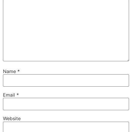
Name
*
Email
*
Website