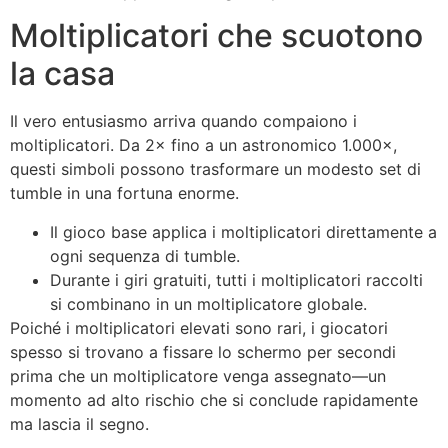
Moltiplicatori che scuotono
la casa
Il vero entusiasmo arriva quando compaiono i
moltiplicatori. Da 2× fino a un astronomico 1.000×,
questi simboli possono trasformare un modesto set di
tumble in una fortuna enorme.
Il gioco base applica i moltiplicatori direttamente a
ogni sequenza di tumble.
Durante i giri gratuiti, tutti i moltiplicatori raccolti
si combinano in un moltiplicatore globale.
Poiché i moltiplicatori elevati sono rari, i giocatori
spesso si trovano a fissare lo schermo per secondi
prima che un moltiplicatore venga assegnato—un
momento ad alto rischio che si conclude rapidamente
ma lascia il segno.