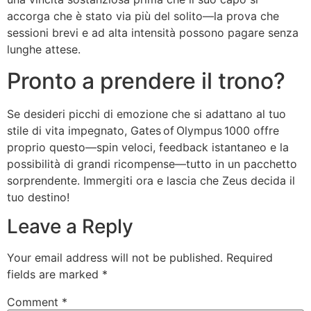
accorga che è stato via più del solito—la prova che
sessioni brevi e ad alta intensità possono pagare senza
lunghe attese.
Pronto a prendere il trono?
Se desideri picchi di emozione che si adattano al tuo
stile di vita impegnato, Gates of Olympus 1000 offre
proprio questo—spin veloci, feedback istantaneo e la
possibilità di grandi ricompense—tutto in un pacchetto
sorprendente. Immergiti ora e lascia che Zeus decida il
tuo destino!
Leave a Reply
Your email address will not be published.
Required
fields are marked
*
Comment
*