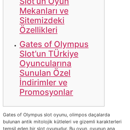
Slot’un Oyun
Mekanları ve
Sitemizdeki
Özellikleri
Gates of Olympus
Slot’un TÜrkiye
Oyuncularına
Sunulan Özel
İndirimler ve
Promosyonlar
Gates of Olympus slot oyunu, olimpos daçalarda
bulunan antik mitolojik kütleleri ve gizemli karakterleri
temsil eden bir slot oyunudur. Bu oyun, oyunun ana