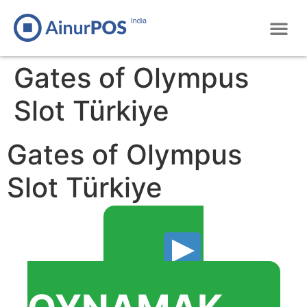
Gates of Olympus
Slot Türkiye
Gates of Olympus
Slot Türkiye