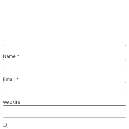
Name
*
Email
*
Website