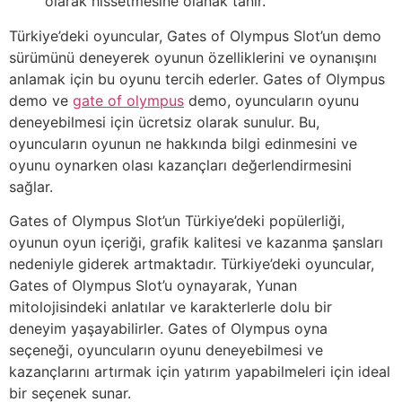
olarak hissetmesine olanak tanır.
Türkiye’deki oyuncular, Gates of Olympus Slot’un demo
sürümünü deneyerek oyunun özelliklerini ve oynanışını
anlamak için bu oyunu tercih ederler. Gates of Olympus
demo ve
gate of olympus
demo, oyuncuların oyunu
deneyebilmesi için ücretsiz olarak sunulur. Bu,
oyuncuların oyunun ne hakkında bilgi edinmesini ve
oyunu oynarken olası kazançları değerlendirmesini
sağlar.
Gates of Olympus Slot’un Türkiye’deki popülerliği,
oyunun oyun içeriği, grafik kalitesi ve kazanma şansları
nedeniyle giderek artmaktadır. Türkiye’deki oyuncular,
Gates of Olympus Slot’u oynayarak, Yunan
mitolojisindeki anlatılar ve karakterlerle dolu bir
deneyim yaşayabilirler. Gates of Olympus oyna
seçeneği, oyuncuların oyunu deneyebilmesi ve
kazançlarını artırmak için yatırım yapabilmeleri için ideal
bir seçenek sunar.