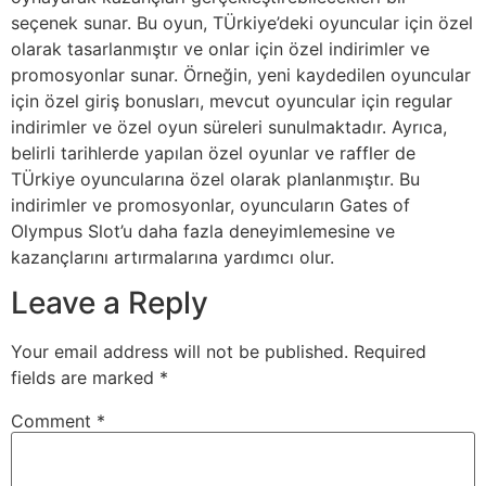
seçenek sunar. Bu oyun, TÜrkiye’deki oyuncular için özel
olarak tasarlanmıştır ve onlar için özel indirimler ve
promosyonlar sunar. Örneğin, yeni kaydedilen oyuncular
için özel giriş bonusları, mevcut oyuncular için regular
indirimler ve özel oyun süreleri sunulmaktadır. Ayrıca,
belirli tarihlerde yapılan özel oyunlar ve raffler de
TÜrkiye oyuncularına özel olarak planlanmıştır. Bu
indirimler ve promosyonlar, oyuncuların Gates of
Olympus Slot’u daha fazla deneyimlemesine ve
kazançlarını artırmalarına yardımcı olur.
Leave a Reply
Your email address will not be published.
Required
fields are marked
*
Comment
*