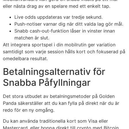
eller nästa drag av en spelare med ett enkelt tap.
Live odds uppdateras var tredje sekund.
Push-notiser varnar dig när ditt valda lag gör mål.
Snabb cash-out-funktion låser in vinster innan
matchen är slut.
Att integrera sportspel i din mobilrutin ger variation
samtidigt som varje session hålls kort och fokuserad på
omedelbara resultat.
Betalningsalternativ för
Snabba Påfyllningar
Det stora utbudet av betalningsmetoder på Golden
Panda säkerställer att du kan fylla på direkt när du är
redo för en ny omgång.
Du kan använda traditionella kort som Visa eller
Mastercard, eller hoppa direkt till crypto med Bitcoin