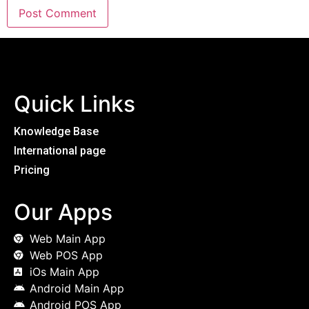
Quick Links
Knowledge Base
International page
Pricing
Our Apps
Web Main App
Web POS App
iOs Main App
Android Main App
Android POS App