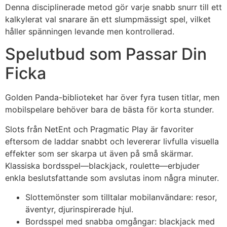
Denna disciplinerade metod gör varje snabb snurr till ett
kalkylerat val snarare än ett slumpmässigt spel, vilket
håller spänningen levande men kontrollerad.
Spelutbud som Passar Din
Ficka
Golden Panda-biblioteket har över fyra tusen titlar, men
mobilspelare behöver bara de bästa för korta stunder.
Slots från NetEnt och Pragmatic Play är favoriter
eftersom de laddar snabbt och levererar livfulla visuella
effekter som ser skarpa ut även på små skärmar.
Klassiska bordsspel—blackjack, roulette—erbjuder
enkla beslutsfattande som avslutas inom några minuter.
Slottemönster som tilltalar mobilanvändare: resor,
äventyr, djurinspirerade hjul.
Bordsspel med snabba omgångar: blackjack med