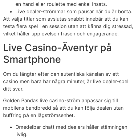
en hand eller roulette med enkel insats.
Live dealer-strömmar som pausar när du är borta.
Att välja titlar som avslutas snabbt innebär att du kan
testa flera spel i en session utan att känna dig stressad,
vilket håller upplevelsen fräsch och engagerande.
Live Casino-Äventyr på
Smartphone
Om du längtar efter den autentiska känslan av ett
casino men bara har några minuter, är live dealer-spel
ditt svar.
Golden Pandas live casino-ström anpassar sig till
mobilens bandbredd så att du kan följa dealen utan
buffring på en lågströmsenhet.
Omedelbar chatt med dealers håller stämningen
livlig.