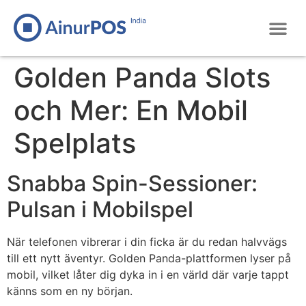
Golden Panda Slots
och Mer: En Mobil
Spelplats
Snabba Spin-Sessioner:
Pulsan i Mobilspel
När telefonen vibrerar i din ficka är du redan halvvägs
till ett nytt äventyr. Golden Panda-plattformen lyser på
mobil, vilket låter dig dyka in i en värld där varje tappt
känns som en ny början.