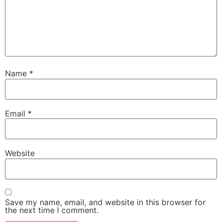
Name
*
Email
*
Website
Save my name, email, and website in this browser for
the next time I comment.