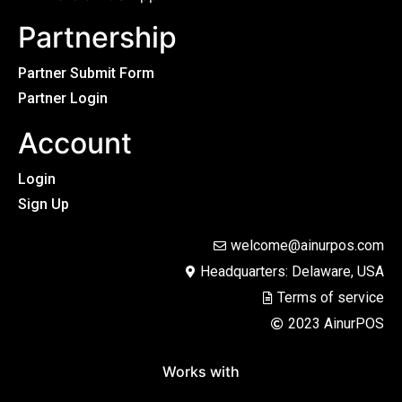
Partnership
Partner Submit Form
Partner Login
Account
Login
Sign Up
welcome@ainurpos.com
Headquarters: Delaware, USA
Terms of service
2023 AinurPOS
Works with