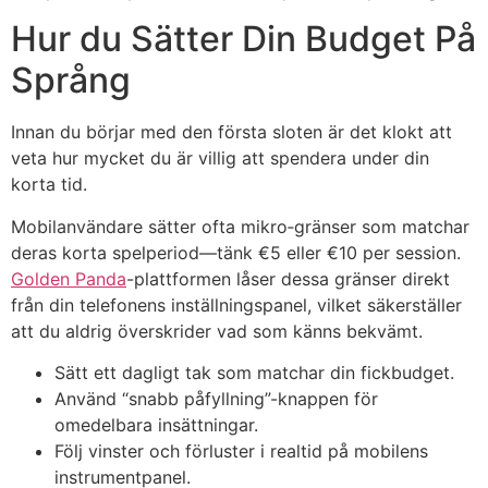
Hur du Sätter Din Budget På
Språng
Innan du börjar med den första sloten är det klokt att
veta hur mycket du är villig att spendera under din
korta tid.
Mobilanvändare sätter ofta mikro‑gränser som matchar
deras korta spelperiod—tänk €5 eller €10 per session.
Golden Panda
-plattformen låser dessa gränser direkt
från din telefonens inställningspanel, vilket säkerställer
att du aldrig överskrider vad som känns bekvämt.
Sätt ett dagligt tak som matchar din fickbudget.
Använd “snabb påfyllning”-knappen för
omedelbara insättningar.
Följ vinster och förluster i realtid på mobilens
instrumentpanel.