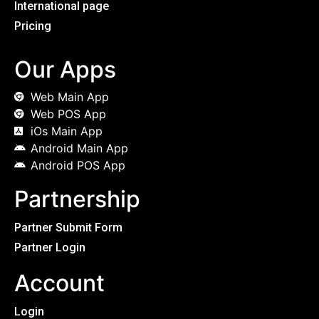
International page
Pricing
Our Apps
Web Main App
Web POS App
iOs Main App
Android Main App
Android POS App
Partnership
Partner Submit Form
Partner Login
Account
Login