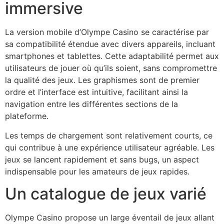
immersive
La version mobile d’Olympe Casino se caractérise par
sa compatibilité étendue avec divers appareils, incluant
smartphones et tablettes. Cette adaptabilité permet aux
utilisateurs de jouer où qu’ils soient, sans compromettre
la qualité des jeux. Les graphismes sont de premier
ordre et l’interface est intuitive, facilitant ainsi la
navigation entre les différentes sections de la
plateforme.
Les temps de chargement sont relativement courts, ce
qui contribue à une expérience utilisateur agréable. Les
jeux se lancent rapidement et sans bugs, un aspect
indispensable pour les amateurs de jeux rapides.
Un catalogue de jeux varié
Olympe Casino propose un large éventail de jeux allant