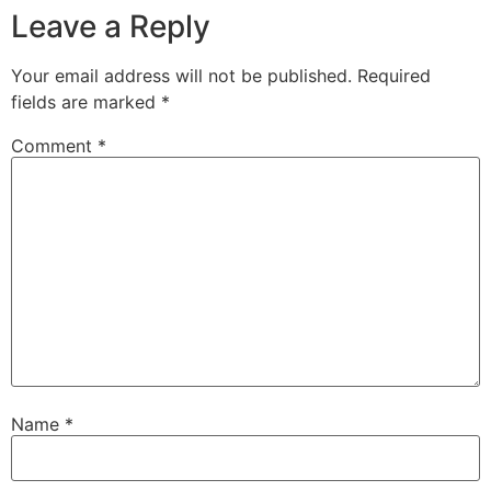
Leave a Reply
Your email address will not be published.
Required
fields are marked
*
Comment
*
Name
*