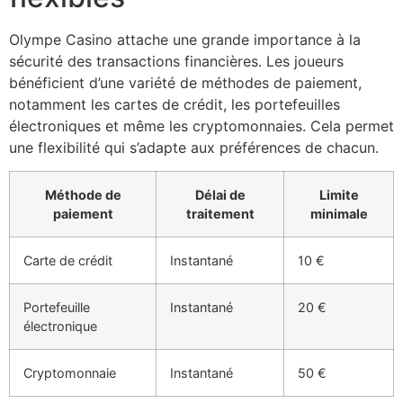
Olympe Casino attache une grande importance à la
sécurité des transactions financières. Les joueurs
bénéficient d’une variété de méthodes de paiement,
notamment les cartes de crédit, les portefeuilles
électroniques et même les cryptomonnaies. Cela permet
une flexibilité qui s’adapte aux préférences de chacun.
Méthode de
Délai de
Limite
paiement
traitement
minimale
Carte de crédit
Instantané
10 €
Portefeuille
Instantané
20 €
électronique
Cryptomonnaie
Instantané
50 €