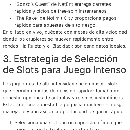
“Gonzo’s Quest” de NetEnt entrega carretes
rápidos y ciclos de free‑spin instantáneos.
“The Rake” de Nolimit City proporciona pagos
rápidos para apuestas de alto riesgo.
En el lado en vivo, quédate con mesas de alta velocidad
donde los crupieres se mueven rápidamente entre
rondas—la Ruleta y el Blackjack son candidatos ideales.
3. Estrategia de Selección
de Slots para Juego Intenso
Los jugadores de alta intensidad suelen buscar slots
que permitan puntos de decisión rápidos: tamaño de
apuesta, opciones de autoplay y re‑spins instantáneos.
Establecer una apuesta fija pequeña mantiene el riesgo
manejable y aún así da la oportunidad de ganar rápido.
Selecciona una slot con una apuesta mínima que
coincida con tu bankroll a corto plazo.