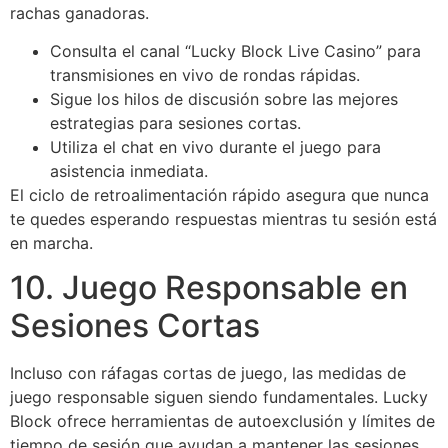
rachas ganadoras.
Consulta el canal “Lucky Block Live Casino” para
transmisiones en vivo de rondas rápidas.
Sigue los hilos de discusión sobre las mejores
estrategias para sesiones cortas.
Utiliza el chat en vivo durante el juego para
asistencia inmediata.
El ciclo de retroalimentación rápido asegura que nunca
te quedes esperando respuestas mientras tu sesión está
en marcha.
10. Juego Responsable en
Sesiones Cortas
Incluso con ráfagas cortas de juego, las medidas de
juego responsable siguen siendo fundamentales. Lucky
Block ofrece herramientas de autoexclusión y límites de
tiempo de sesión que ayudan a mantener las sesiones