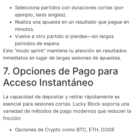
Selecciona partidos con duraciones cortas (por
ejemplo, tenis singles).
Realiza una apuesta en un resultado que pague en
minutos.
Vuelve a otro partido si pierdes—sin largos
periodos de espera.
Este “modo sprint” mantiene tu atención en resultados
inmediatos en lugar de largas sesiones de apuestas.
7. Opciones de Pago para
Acceso Instantáneo
La capacidad de depositar y retirar rápidamente es
esencial para sesiones cortas. Lucky Block soporta una
variedad de métodos de pago modernos que reducen la
fricción:
Opciones de Crypto como BTC, ETH, DOGE