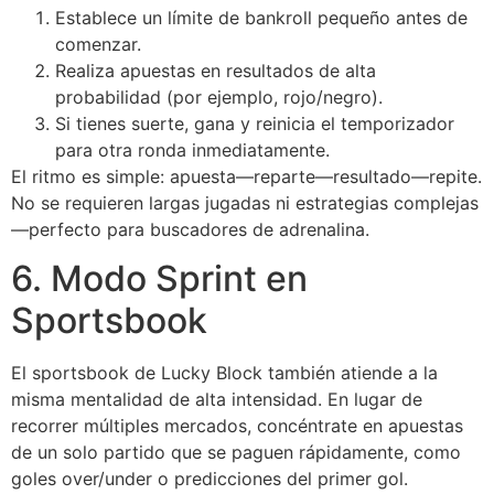
Establece un límite de bankroll pequeño antes de
comenzar.
Realiza apuestas en resultados de alta
probabilidad (por ejemplo, rojo/negro).
Si tienes suerte, gana y reinicia el temporizador
para otra ronda inmediatamente.
El ritmo es simple: apuesta—reparte—resultado—repite.
No se requieren largas jugadas ni estrategias complejas
—perfecto para buscadores de adrenalina.
6. Modo Sprint en
Sportsbook
El sportsbook de Lucky Block también atiende a la
misma mentalidad de alta intensidad. En lugar de
recorrer múltiples mercados, concéntrate en apuestas
de un solo partido que se paguen rápidamente, como
goles over/under o predicciones del primer gol.