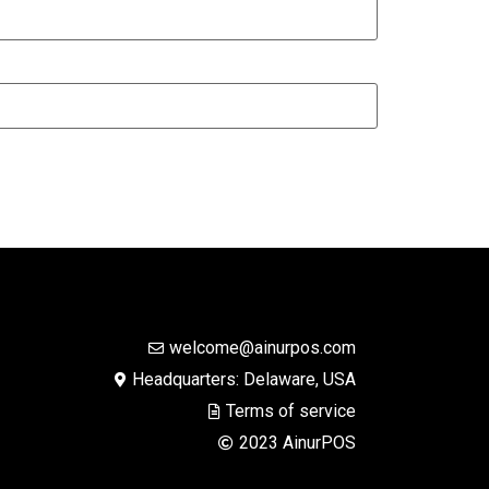
welcome@ainurpos.com
Headquarters: Delaware, USA
Terms of service
2023 AinurPOS