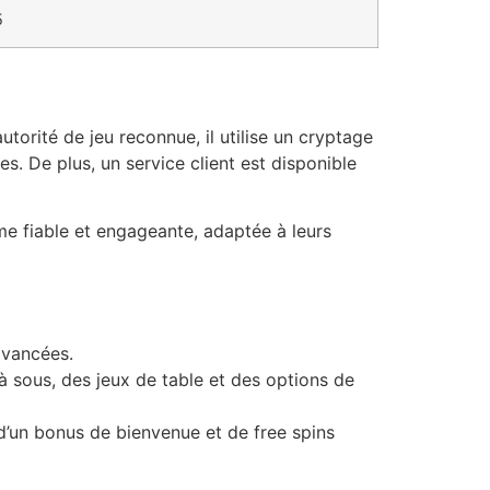
5
torité de jeu reconnue, il utilise un cryptage
s. De plus, un service client est disponible
e fiable et engageante, adaptée à leurs
 avancées.
 sous, des jeux de table et des options de
’un bonus de bienvenue et de free spins