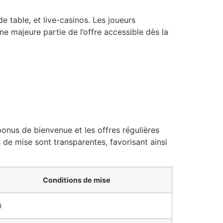
 table, et live-casinos. Les joueurs
e majeure partie de l’offre accessible dès la
onus de bienvenue et les offres régulières
 de mise sont transparentes, favorisant ainsi
Conditions de mise
0