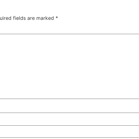
uired fields are marked
*