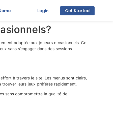
Login
Get Started
 Demo
casionnels?
rement adaptée aux joueurs occasionnels. Ce
 jeux sans s’engager dans des sessions
fort à travers le site. Les menus sont clairs,
à trouver leurs jeux préférés rapidement.
les sans compromettre la qualité de