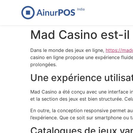
Mad Casino est-il
Dans le monde des jeux en ligne,
https://madc
casino en ligne propose une expérience fluide
prolongées.
Une expérience utilisat
Mad Casino a été conçu avec une interface int
et la section des jeux est bien structurée. Ce
En outre, la conception responsive permet au
l’expérience. Que ce soit sur smartphone ou ta
Catalogues de jeux var