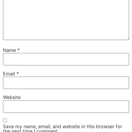
Name
*
Email
*
Website
Save my name, email, and website in this browser for
the next time I comment.