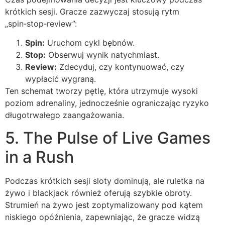
krótkich sesji. Gracze zazwyczaj stosują rytm
„spin‑stop‑review”:
Spin:
Uruchom cykl bębnów.
Stop:
Obserwuj wynik natychmiast.
Review:
Zdecyduj, czy kontynuować, czy
wypłacić wygraną.
Ten schemat tworzy pętlę, która utrzymuje wysoki
poziom adrenaliny, jednocześnie ograniczając ryzyko
długotrwałego zaangażowania.
5. The Pulse of Live Games
in a Rush
Podczas krótkich sesji sloty dominują, ale ruletka na
żywo i blackjack również oferują szybkie obroty.
Strumień na żywo jest zoptymalizowany pod kątem
niskiego opóźnienia, zapewniając, że gracze widzą