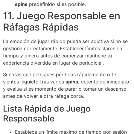
spins
predefinido si es posible.
11. Juego Responsable en
Ráfagas Rápidas
La emoción de jugar rápido puede ser adictiva si no se
gestiona correctamente. Establecer límites claros en
tiempo y dinero antes de comenzar mantiene tu
experiencia divertida en lugar de perjudicial.
Si notas que persigues pérdidas rápidamente o te
sientes inquieto tras varios
spins
, detente de inmediato
y evalúa si es momento de parar o tomar un descanso
antes de volver a otra ráfaga corta.
Lista Rápida de Juego
Responsable
Establece un límite máximo de tiempo por sesión