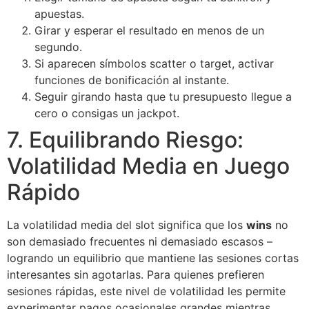
apuestas.
Girar y esperar el resultado en menos de un
segundo.
Si aparecen símbolos scatter o target, activar
funciones de bonificación al instante.
Seguir girando hasta que tu presupuesto llegue a
cero o consigas un jackpot.
7. Equilibrando Riesgo:
Volatilidad Media en Juego
Rápido
La volatilidad media del slot significa que los
wins
no
son demasiado frecuentes ni demasiado escasos –
logrando un equilibrio que mantiene las sesiones cortas
interesantes sin agotarlas. Para quienes prefieren
sesiones rápidas, este nivel de volatilidad les permite
experimentar pagos ocasionales grandes mientras