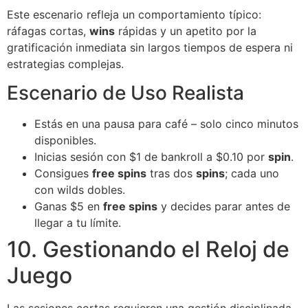
Este escenario refleja un comportamiento típico:
ráfagas cortas,
wins
rápidas y un apetito por la
gratificación inmediata sin largos tiempos de espera ni
estrategias complejas.
Escenario de Uso Realista
Estás en una pausa para café – solo cinco minutos
disponibles.
Inicias sesión con $1 de bankroll a $0.10 por
spin
.
Consigues
free spins
tras dos
spins
; cada uno
con wilds dobles.
Ganas $5 en
free spins
y decides parar antes de
llegar a tu límite.
10. Gestionando el Reloj de
Juego