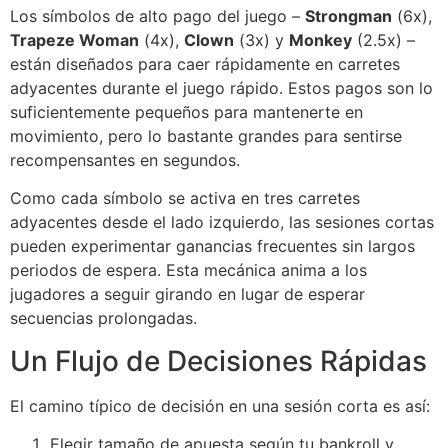
Los símbolos de alto pago del juego –
Strongman
(6x),
Trapeze Woman
(4x),
Clown
(3x) y
Monkey
(2.5x) –
están diseñados para caer rápidamente en carretes
adyacentes durante el juego rápido. Estos pagos son lo
suficientemente pequeños para mantenerte en
movimiento, pero lo bastante grandes para sentirse
recompensantes en segundos.
Como cada símbolo se activa en tres carretes
adyacentes desde el lado izquierdo, las sesiones cortas
pueden experimentar ganancias frecuentes sin largos
periodos de espera. Esta mecánica anima a los
jugadores a seguir girando en lugar de esperar
secuencias prolongadas.
Un Flujo de Decisiones Rápidas
El camino típico de decisión en una sesión corta es así:
Elegir tamaño de apuesta según tu bankroll y