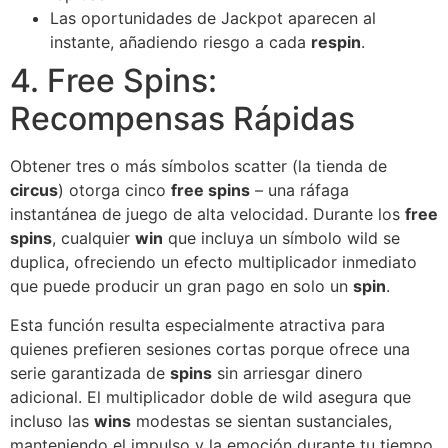
Las oportunidades de Jackpot aparecen al
instante, añadiendo riesgo a cada
respin
.
4. Free Spins:
Recompensas Rápidas
Obtener tres o más símbolos scatter (la tienda de
circus
) otorga cinco
free spins
– una ráfaga
instantánea de juego de alta velocidad. Durante los
free
spins
, cualquier
win
que incluya un símbolo wild se
duplica, ofreciendo un efecto multiplicador inmediato
que puede producir un gran pago en solo un
spin
.
Esta función resulta especialmente atractiva para
quienes prefieren sesiones cortas porque ofrece una
serie garantizada de
spins
sin arriesgar dinero
adicional. El multiplicador doble de wild asegura que
incluso las
wins
modestas se sientan sustanciales,
manteniendo el impulso y la emoción durante tu tiempo