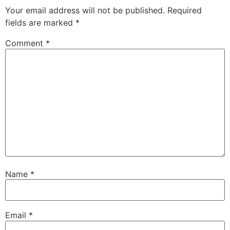
Your email address will not be published.
Required
fields are marked
*
Comment
*
Name
*
Email
*