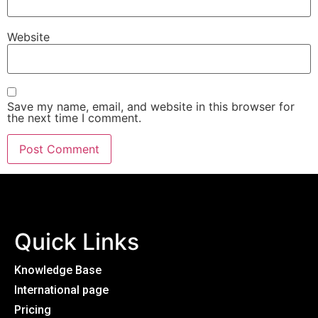
Website
Save my name, email, and website in this browser for
the next time I comment.
Quick Links
Knowledge Base
International page
Pricing