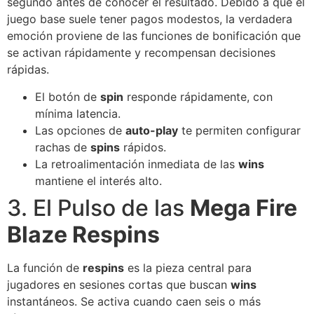
segundo antes de conocer el resultado. Debido a que el
juego base suele tener pagos modestos, la verdadera
emoción proviene de las funciones de bonificación que
se activan rápidamente y recompensan decisiones
rápidas.
El botón de
spin
responde rápidamente, con
mínima latencia.
Las opciones de
auto-play
te permiten configurar
rachas de
spins
rápidos.
La retroalimentación inmediata de las
wins
mantiene el interés alto.
3. El Pulso de las
Mega Fire
Blaze Respins
La función de
respins
es la pieza central para
jugadores en sesiones cortas que buscan
wins
instantáneos. Se activa cuando caen seis o más