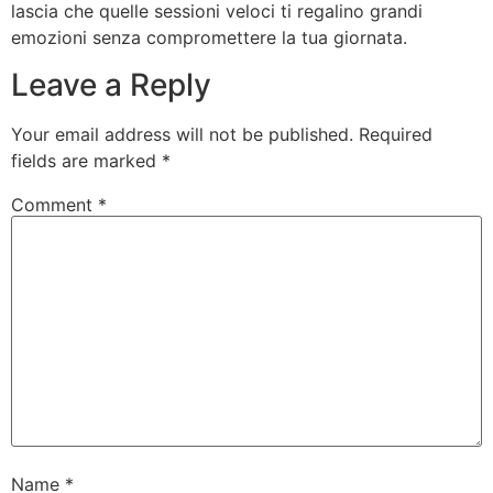
lascia che quelle sessioni veloci ti regalino grandi
emozioni senza compromettere la tua giornata.
Leave a Reply
Your email address will not be published.
Required
fields are marked
*
Comment
*
Name
*