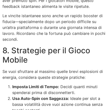
aver premuto spin. Per i giocatori mobile, questo
feedback istantaneo alimenta le visite ripetute.
Le vincite istantanee sono anche un rapido booster di
fiducia—specialmente dopo un periodo difficile su
un’altra piattaforma o durante una giornata intensa di
lavoro. Ricordano che la fortuna può cambiare in pochi
secondi.
8. Strategie per il Gioco
Mobile
Se vuoi sfruttare al massimo quelle brevi esplosioni di
energia, considera queste strategie pratiche:
Imposta Limiti di Tempo:
Decidi quanti minuti
spenderai prima di disconnetterti.
Usa Auto‑Spin con Saggezza:
Ideale per slot a
bassa volatilità dove vuoi azione continua senza