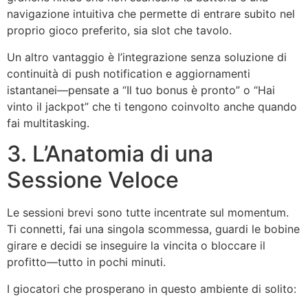
navigazione intuitiva che permette di entrare subito nel
proprio gioco preferito, sia slot che tavolo.
Un altro vantaggio è l’integrazione senza soluzione di
continuità di push notification e aggiornamenti
istantanei—pensate a “Il tuo bonus è pronto” o “Hai
vinto il jackpot” che ti tengono coinvolto anche quando
fai multitasking.
3. L’Anatomia di una
Sessione Veloce
Le sessioni brevi sono tutte incentrate sul momentum.
Ti connetti, fai una singola scommessa, guardi le bobine
girare e decidi se inseguire la vincita o bloccare il
profitto—tutto in pochi minuti.
I giocatori che prosperano in questo ambiente di solito: