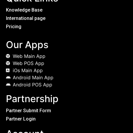
Knowledge Base
International page
Pricing
Our Apps
Web Main App
Web POS App
iOs Main App
Android Main App
Android POS App
Partnership
Partner Submit Form
Partner Login