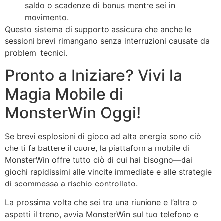
saldo o scadenze di bonus mentre sei in
movimento.
Questo sistema di supporto assicura che anche le
sessioni brevi rimangano senza interruzioni causate da
problemi tecnici.
Pronto a Iniziare? Vivi la
Magia Mobile di
MonsterWin Oggi!
Se brevi esplosioni di gioco ad alta energia sono ciò
che ti fa battere il cuore, la piattaforma mobile di
MonsterWin offre tutto ciò di cui hai bisogno—dai
giochi rapidissimi alle vincite immediate e alle strategie
di scommessa a rischio controllato.
La prossima volta che sei tra una riunione e l’altra o
aspetti il treno, avvia MonsterWin sul tuo telefono e