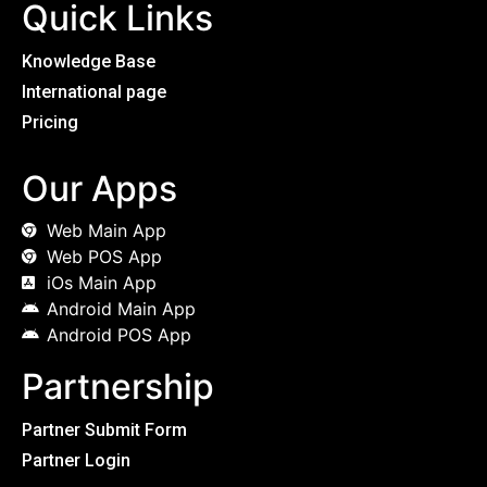
Quick Links
Knowledge Base
International page
Pricing
Our Apps
Web Main App
Web POS App
iOs Main App
Android Main App
Android POS App
Partnership
Partner Submit Form
Partner Login