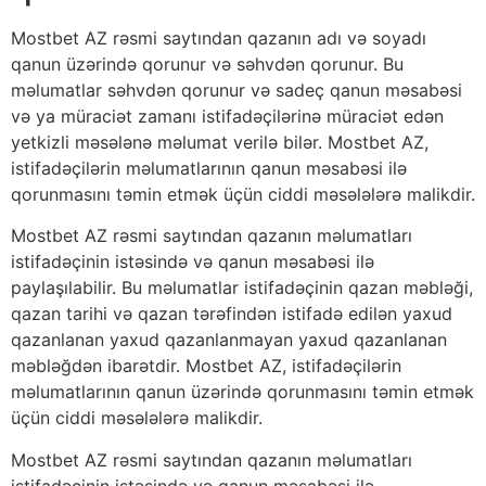
Mostbet AZ rəsmi saytından qazanın adı və soyadı
qanun üzərində qorunur və səhvdən qorunur. Bu
məlumatlar səhvdən qorunur və sadeç qanun məsabəsi
və ya müraciət zamanı istifadəçilərinə müraciət edən
yetkizli məsələnə məlumat verilə bilər. Mostbet AZ,
istifadəçilərin məlumatlarının qanun məsabəsi ilə
qorunmasını təmin etmək üçün ciddi məsələlərə malikdir.
Mostbet AZ rəsmi saytından qazanın məlumatları
istifadəçinin istəsində və qanun məsabəsi ilə
paylaşılabilir. Bu məlumatlar istifadəçinin qazan məbləği,
qazan tarihi və qazan tərəfindən istifadə edilən yaxud
qazanlanan yaxud qazanlanmayan yaxud qazanlanan
məbləğdən ibarətdir. Mostbet AZ, istifadəçilərin
məlumatlarının qanun üzərində qorunmasını təmin etmək
üçün ciddi məsələlərə malikdir.
Mostbet AZ rəsmi saytından qazanın məlumatları
istifadəçinin istəsində və qanun məsabəsi ilə