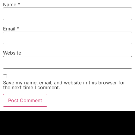
Name
*
Email
*
Website
Save my name, email, and website in this browser for
the next time I comment.