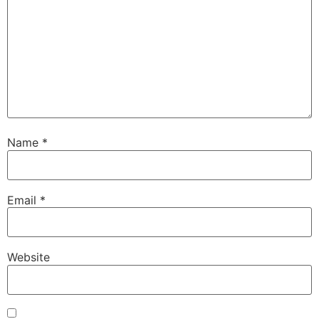
Name
*
Email
*
Website