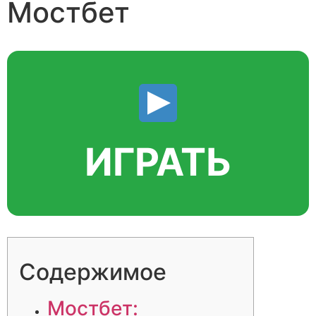
Мостбет
ИГРАТЬ
Содержимое
Мостбет: