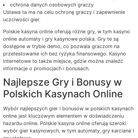
ochrona danych osobowych graczy
Ustawa ta ma na celu ochronę graczy i zapewnienie
uczciwości gier.
Polskie kasyna online oferują różne gry, w tym kasyno
online automaty i gry kasynowe polska. Gry te są
dostępne w trybie demo, co pozwala graczom na
przetestowanie ich bez ryzyka finansowego. Kasyno
internetowe to także miejsce, gdzie można znaleźć
informacje o promocjach i bonusach.
Najlepsze Gry i Bonusy w
Polskich Kasynach Online
Wybór najlepszych gier i bonusów w polskich kasynach
online jest kluczowym elementem w doświadczeniu
hazardu online. Polskie kasyna online oferują szeroki
wybór gier kasynowych, w tym automaty, gry karciane i