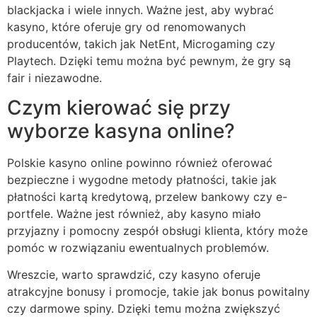
blackjacka i wiele innych. Ważne jest, aby wybrać
kasyno, które oferuje gry od renomowanych
producentów, takich jak NetEnt, Microgaming czy
Playtech. Dzięki temu można być pewnym, że gry są
fair i niezawodne.
Czym kierować się przy
wyborze kasyna online?
Polskie kasyno online powinno również oferować
bezpieczne i wygodne metody płatności, takie jak
płatności kartą kredytową, przelew bankowy czy e-
portfele. Ważne jest również, aby kasyno miało
przyjazny i pomocny zespół obsługi klienta, który może
pomóc w rozwiązaniu ewentualnych problemów.
Wreszcie, warto sprawdzić, czy kasyno oferuje
atrakcyjne bonusy i promocje, takie jak bonus powitalny
czy darmowe spiny. Dzięki temu można zwiększyć