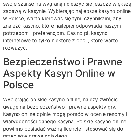
swoje szanse na wygraną i cieszyć się jeszcze większą
zabawą w kasynie. Wybierając najlepsze kasyno online
w Polsce, warto kierować się tymi czynnikami, aby
znaleźć kasyno, które najlepiej odpowiada naszym
potrzebom i preferencjom. Casino pl, kasyno
internetowe to tylko niektóre z opcji, które warto
rozważyć.
Bezpieczeństwo i Prawne
Aspekty Kasyn Online w
Polsce
Wybierając polskie kasyno online, należy zwrócić
uwagę na bezpieczeństwo i prawne aspekty gry.
Kasyno online opinie mogą pomóc w ocenie renomy i
wiarygodności danego kasyna. Polskie kasyno online
powinno posiadać ważną licencję i stosować się do
przepisów prawa polskiego.