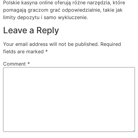
Polskie kasyna online oferują różne narzędzia, które
pomagają graczom grać odpowiedzialnie, takie jak
limity depozytu i samo wykluczenie.
Leave a Reply
Your email address will not be published.
Required
fields are marked
*
Comment
*