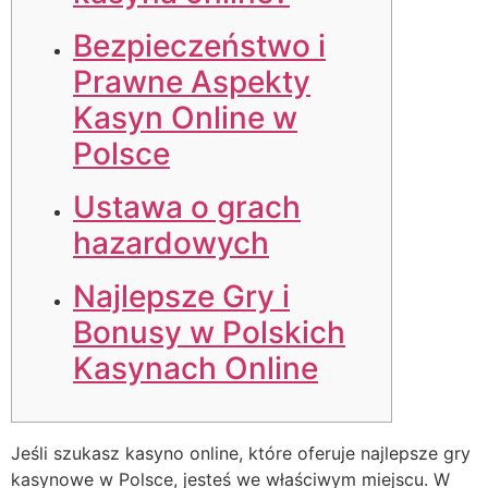
Bezpieczeństwo i
Prawne Aspekty
Kasyn Online w
Polsce
Ustawa o grach
hazardowych
Najlepsze Gry i
Bonusy w Polskich
Kasynach Online
Jeśli szukasz kasyno online, które oferuje najlepsze gry
kasynowe w Polsce, jesteś we właściwym miejscu. W