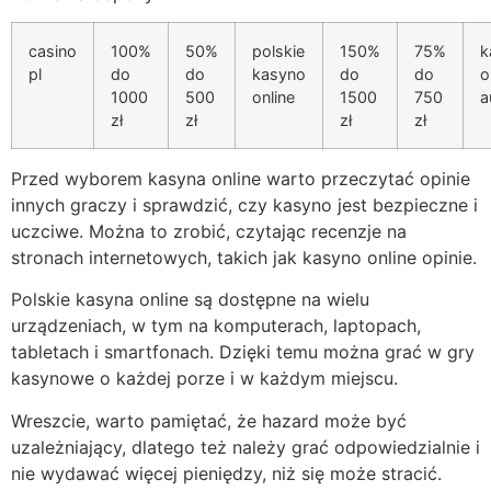
casino
100%
50%
polskie
150%
75%
k
pl
do
do
kasyno
do
do
o
1000
500
online
1500
750
a
zł
zł
zł
zł
Przed wyborem kasyna online warto przeczytać opinie
innych graczy i sprawdzić, czy kasyno jest bezpieczne i
uczciwe. Można to zrobić, czytając recenzje na
stronach internetowych, takich jak kasyno online opinie.
Polskie kasyna online są dostępne na wielu
urządzeniach, w tym na komputerach, laptopach,
tabletach i smartfonach. Dzięki temu można grać w gry
kasynowe o każdej porze i w każdym miejscu.
Wreszcie, warto pamiętać, że hazard może być
uzależniający, dlatego też należy grać odpowiedzialnie i
nie wydawać więcej pieniędzy, niż się może stracić.