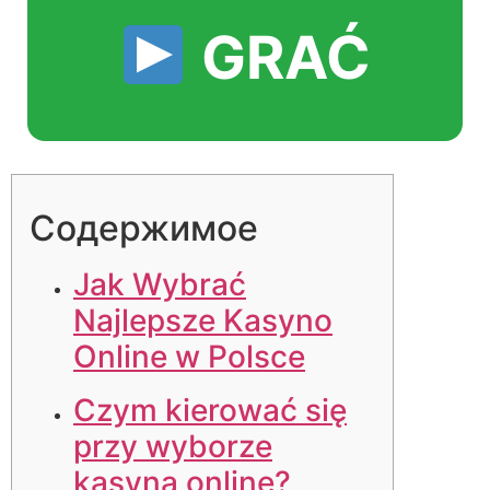
GRAĆ
Содержимое
Jak Wybrać
Najlepsze Kasyno
Online w Polsce
Czym kierować się
przy wyborze
kasyna online?