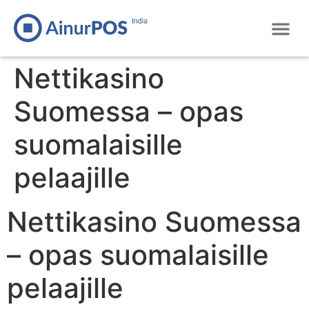
Nettikasino
Suomessa – opas
suomalaisille
pelaajille
Nettikasino Suomessa
– opas suomalaisille
pelaajille