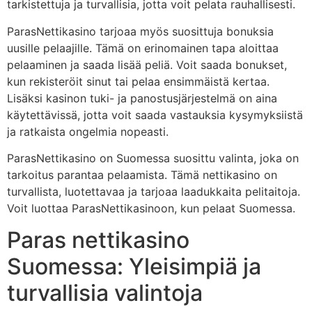
tarkistettuja ja turvallisia, jotta voit pelata rauhallisesti.
ParasNettikasino tarjoaa myös suosittuja bonuksia
uusille pelaajille. Tämä on erinomainen tapa aloittaa
pelaaminen ja saada lisää peliä. Voit saada bonukset,
kun rekisteröit sinut tai pelaa ensimmäistä kertaa.
Lisäksi kasinon tuki- ja panostusjärjestelmä on aina
käytettävissä, jotta voit saada vastauksia kysymyksiistä
ja ratkaista ongelmia nopeasti.
ParasNettikasino on Suomessa suosittu valinta, joka on
tarkoitus parantaa pelaamista. Tämä nettikasino on
turvallista, luotettavaa ja tarjoaa laadukkaita pelitaitoja.
Voit luottaa ParasNettikasinoon, kun pelaat Suomessa.
Paras nettikasino
Suomessa: Yleisimpiä ja
turvallisia valintoja