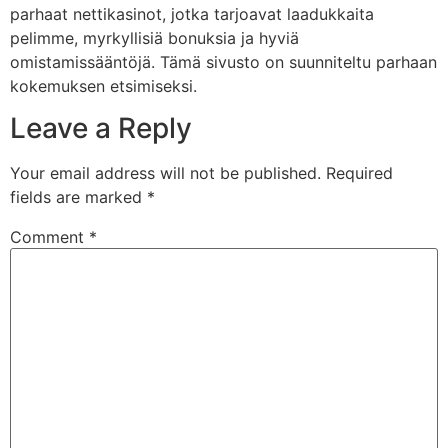
parhaat nettikasinot, jotka tarjoavat laadukkaita
pelimme, myrkyllisiä bonuksia ja hyviä
omistamissääntöjä. Tämä sivusto on suunniteltu parhaan
kokemuksen etsimiseksi.
Leave a Reply
Your email address will not be published.
Required
fields are marked
*
Comment
*