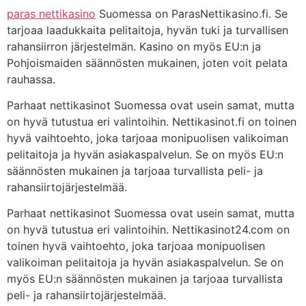
paras nettikasino
Suomessa on ParasNettikasino.fi. Se
tarjoaa laadukkaita pelitaitoja, hyvän tuki ja turvallisen
rahansiirron järjestelmän. Kasino on myös EU:n ja
Pohjoismaiden säännösten mukainen, joten voit pelata
rauhassa.
Parhaat nettikasinot Suomessa ovat usein samat, mutta
on hyvä tutustua eri valintoihin. Nettikasinot.fi on toinen
hyvä vaihtoehto, joka tarjoaa monipuolisen valikoiman
pelitaitoja ja hyvän asiakaspalvelun. Se on myös EU:n
säännösten mukainen ja tarjoaa turvallista peli- ja
rahansiirtojärjestelmää.
Parhaat nettikasinot Suomessa ovat usein samat, mutta
on hyvä tutustua eri valintoihin. Nettikasinot24.com on
toinen hyvä vaihtoehto, joka tarjoaa monipuolisen
valikoiman pelitaitoja ja hyvän asiakaspalvelun. Se on
myös EU:n säännösten mukainen ja tarjoaa turvallista
peli- ja rahansiirtojärjestelmää.