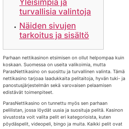
Yleisimpiä ja
turvallisia valintoja
Näiden sivujen
tarkoitus ja sisältö
Parhaan nettikasinon etsimisen on ollut helpompaa kuin
koskaan. Suomessa on useita valikoimia, mutta
ParasNettikasino on suosittu ja turvallinen valinta. Tämä
nettikasino tarjoaa laadukkaita pelitaitoja, hyvän tuki- ja
panostusjärjestelmän sekä varovaisen pelaamisen
edistävät toimenpiteet.
ParasNettikasino on tunnettu myös sen parhaan
pelilistan, jossa löydät uusia ja suosituja pelitä. Kasinon
sivustosta voit valita pelit eri kategorioista, kuten
pöydäspelit, videopeli, bingo ja muita. Kaikki pelit ovat