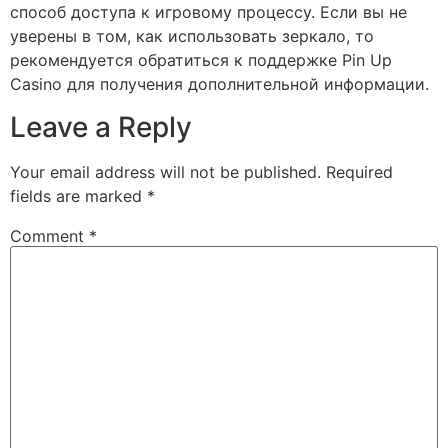
способ доступа к игровому процессу. Если вы не
уверены в том, как использовать зеркало, то
рекомендуется обратиться к поддержке Pin Up
Casino для получения дополнительной информации.
Leave a Reply
Your email address will not be published.
Required
fields are marked
*
Comment
*