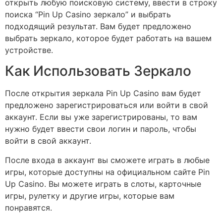
открыть любую поисковую систему, ввести в строку
поиска “Pin Up Casino зеркало” и выбрать
подходящий результат. Вам будет предложено
выбрать зеркало, которое будет работать на вашем
устройстве.
Как Использовать Зеркало
После открытия зеркала Pin Up Casino вам будет
предложено зарегистрироваться или войти в свой
аккаунт. Если вы уже зарегистрированы, то вам
нужно будет ввести свои логин и пароль, чтобы
войти в свой аккаунт.
После входа в аккаунт вы сможете играть в любые
игры, которые доступны на официальном сайте Pin
Up Casino. Вы можете играть в слоты, карточные
игры, рулетку и другие игры, которые вам
понравятся.