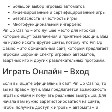
Большой выбор игровых автоматов
Лицензированные и сертифицированные игры
Безопасность и честность игры
Многофункциональный интерфейс
Pin Up Casino – это лучшее место для игроков,
которые ищут развлечения и приятные эмоции. Вам
не нужно искать другие сайты, потому что Pin Up
Casino – это официальный сайт, который предлагает
игрокам широкий спектр игровых автоматов,
азартных игр и других развлекательных программ.
Играть Онлайн – Вход
Если вы ищете официальный сайт Pin Up Casino, то
вы на правом пути. Вам предлагается возможность
играть онлайн и получать реальные выигрыши. Для
начала вам нужно зарегистрироваться на сайте,
чтобы получить доступ к игровым автоматам и