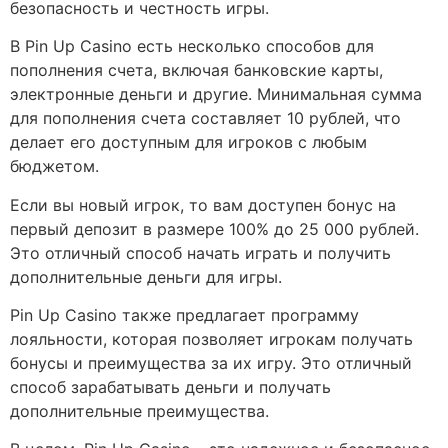
безопасность и честность игры.
В Pin Up Casino есть несколько способов для
пополнения счета, включая банковские карты,
электронные деньги и другие. Минимальная сумма
для пополнения счета составляет 10 рублей, что
делает его доступным для игроков с любым
бюджетом.
Если вы новый игрок, то вам доступен бонус на
первый депозит в размере 100% до 25 000 рублей.
Это отличный способ начать играть и получить
дополнительные деньги для игры.
Pin Up Casino также предлагает программу
лояльности, которая позволяет игрокам получать
бонусы и преимущества за их игру. Это отличный
способ зарабатывать деньги и получать
дополнительные преимущества.