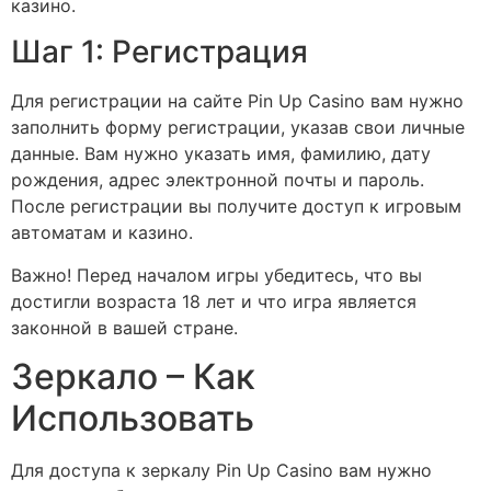
казино.
Шаг 1: Регистрация
Для регистрации на сайте Pin Up Casino вам нужно
заполнить форму регистрации, указав свои личные
данные. Вам нужно указать имя, фамилию, дату
рождения, адрес электронной почты и пароль.
После регистрации вы получите доступ к игровым
автоматам и казино.
Важно! Перед началом игры убедитесь, что вы
достигли возраста 18 лет и что игра является
законной в вашей стране.
Зеркало – Как
Использовать
Для доступа к зеркалу Pin Up Casino вам нужно