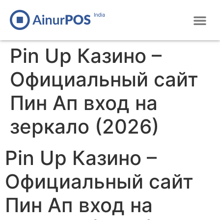
Pin Up Казино –
Официальный сайт
Пин Ап вход на
зеркало (2026)
Pin Up Казино –
Официальный сайт
Пин Ап вход на