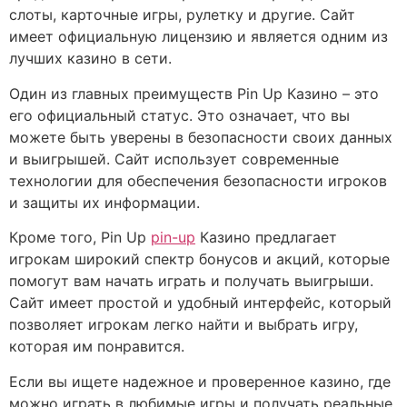
слоты, карточные игры, рулетку и другие. Сайт
имеет официальную лицензию и является одним из
лучших казино в сети.
Один из главных преимуществ Pin Up Казино – это
его официальный статус. Это означает, что вы
можете быть уверены в безопасности своих данных
и выигрышей. Сайт использует современные
технологии для обеспечения безопасности игроков
и защиты их информации.
Кроме того, Pin Up
pin-up
Казино предлагает
игрокам широкий спектр бонусов и акций, которые
помогут вам начать играть и получать выигрыши.
Сайт имеет простой и удобный интерфейс, который
позволяет игрокам легко найти и выбрать игру,
которая им понравится.
Если вы ищете надежное и проверенное казино, где
можно играть в любимые игры и получать реальные