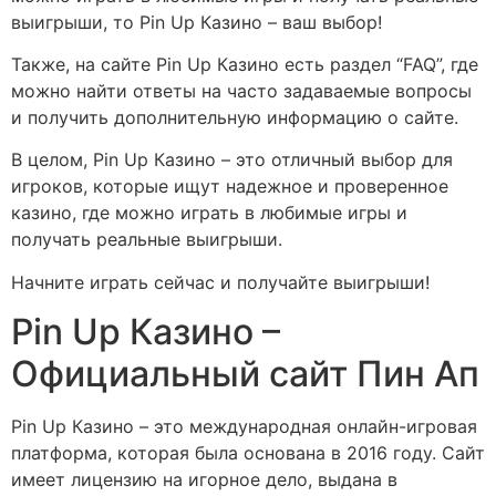
выигрыши, то Pin Up Казино – ваш выбор!
Также, на сайте Pin Up Казино есть раздел “FAQ”, где
можно найти ответы на часто задаваемые вопросы
и получить дополнительную информацию о сайте.
В целом, Pin Up Казино – это отличный выбор для
игроков, которые ищут надежное и проверенное
казино, где можно играть в любимые игры и
получать реальные выигрыши.
Начните играть сейчас и получайте выигрыши!
Pin Up Казино –
Официальный сайт Пин Ап
Pin Up Казино – это международная онлайн-игровая
платформа, которая была основана в 2016 году. Сайт
имеет лицензию на игорное дело, выдана в