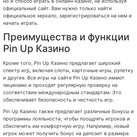
но и способ играть в онлайн-казино, не используя
официальный сайт. Вам нужно только найти
официальное зеркало, зарегистрироваться на нем и
начать играть.
Преимущества и функции
Pin Up Казино
Кроме того, Pin Up Казино предлагает широкий
спектр игр, включая слоты, карточные игры, рулетку
и другие. Все игры на сайте Pin Up Казино имеют
лицензию и проходят регулярную проверку на
соответствие международным стандартам. Это
обеспечивает безопасность и честность игр.
Pin Up Казино также предлагает различные бонусы и
программы лояльности, чтобы поощрять игроков и
обеспечить им комфортную игру. Например, новый
игрок может получить бонус на депозит в размере