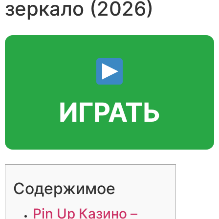
зеркало (2026)
ИГРАТЬ
Содержимое
Pin Up Казино –