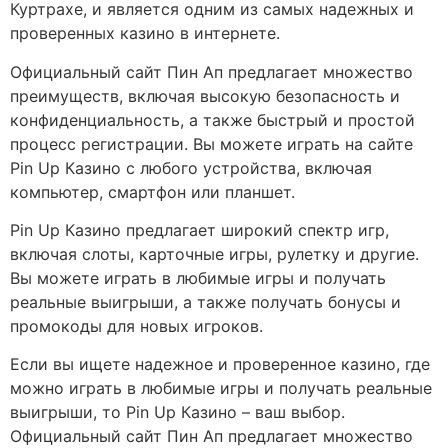
Куртрахе, и является одним из самых надежных и
проверенных казино в интернете.
Официальный сайт Пин Ап предлагает множество
преимуществ, включая высокую безопасность и
конфиденциальность, а также быстрый и простой
процесс регистрации. Вы можете играть на сайте
Pin Up Казино с любого устройства, включая
компьютер, смартфон или планшет.
Pin Up Казино предлагает широкий спектр игр,
включая слоты, карточные игры, рулетку и другие.
Вы можете играть в любимые игры и получать
реальные выигрыши, а также получать бонусы и
промокоды для новых игроков.
Если вы ищете надежное и проверенное казино, где
можно играть в любимые игры и получать реальные
выигрыши, то Pin Up Казино – ваш выбор.
Официальный сайт Пин Ап предлагает множество