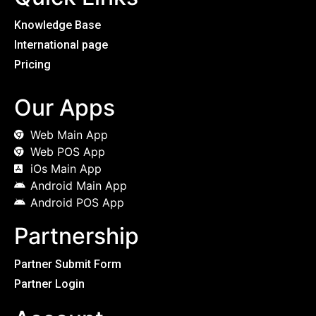
Knowledge Base
International page
Pricing
Our Apps
Web Main App
Web POS App
iOs Main App
Android Main App
Android POS App
Partnership
Partner Submit Form
Partner Login