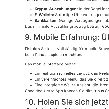
Krypto‑Auszahlungen:
In der Regel inn
E‑Wallets:
Sofortige Überweisungen auf
Bankkarten:
Geringe Verzögerungen, ab
Das minimale Auszahlungsbetrag beträgt €50,
9. Mobile Erfahrung: Üb
Pistolo’s Seite ist vollständig für mobile B
beim Pendeln spielen möchten.
Das mobile Interface bietet:
Ein reaktionsschnelles Layout, das Reels
Ein vereinfachtes Menü, das Sie direkt zu
Eine integrierte Wallet‑Ansicht, die Ihre
Ohne dedizierte App können Sie direkt aus S
10. Holen Sie sich jetzt