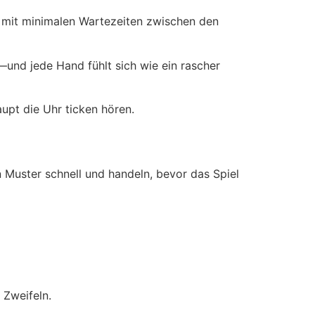
en mit minimalen Wartezeiten zwischen den
und jede Hand fühlt sich wie ein rascher
upt die Uhr ticken hören.
 Muster schnell und handeln, bevor das Spiel
 Zweifeln.