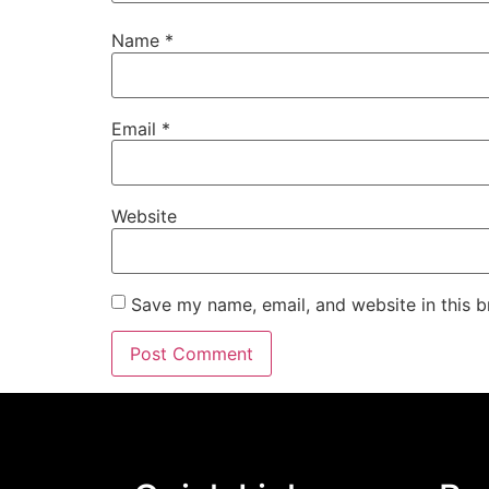
Name
*
Email
*
Website
Save my name, email, and website in this b