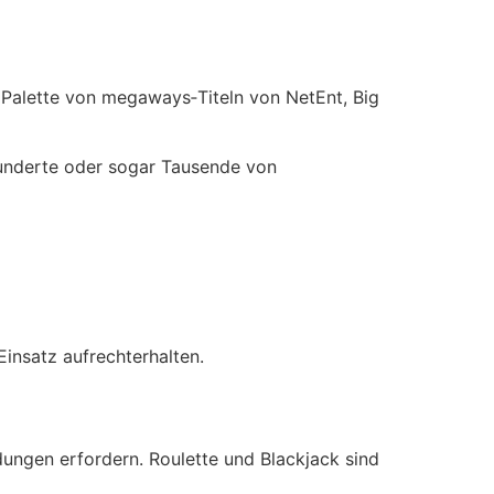
e Palette von megaways‑Titeln von NetEnt, Big
Hunderte oder sogar Tausende von
insatz aufrechterhalten.
dungen erfordern. Roulette und Blackjack sind