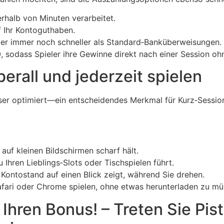
erhalb von Minuten verarbeitet.
 Ihr Kontoguthaben.
er immer noch schneller als Standard‑Banküberweisungen.
 sodass Spieler ihre Gewinne direkt nach einer Session o
erall und jederzeit spielen
rowser optimiert—ein entscheidendes Merkmal für Kurz‑Sessio
 auf kleinen Bildschirmen scharf hält.
 Ihren Lieblings‑Slots oder Tischspielen führt.
n Kontostand auf einen Blick zeigt, während Sie drehen.
afari oder Chrome spielen, ohne etwas herunterladen zu m
 Ihren Bonus! – Treten Sie Pist