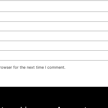
rowser for the next time I comment.