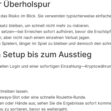
er Überholspur
das Risiko im Blick. Sie verwenden typischerweise einfache
atz bleiben, um schnell nicht mehr zu riskieren.
t setzen—bei Erreichen sofort aufhören, bevor die Erschöpf
, aber nicht nach einem einzelnen Verlust jagen.
n Spielern, länger im Spiel zu bleiben und dennoch den sch
m Setup bis zum Ausstieg
ellen Login und einer sofortigen Einzahlung—Kryptowährung
hreiben lassen.
ways‑Slot oder eine schnelle Roulette‑Runde.
en oder Hände aus; sehen Sie die Ergebnisse sofort komme
u zu sortieren, bevor es weitergeht.