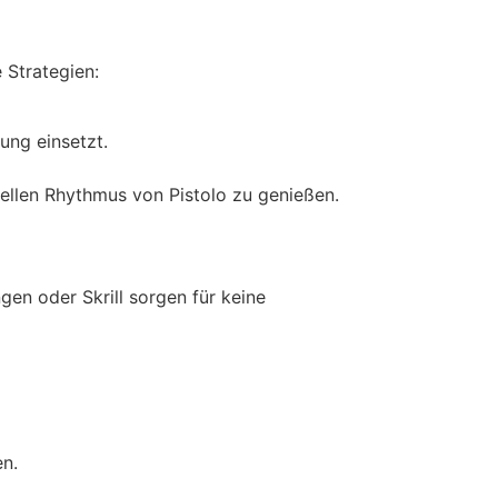
 Strategien:
ung einsetzt.
nellen Rhythmus von Pistolo zu genießen.
en oder Skrill sorgen für keine
n.