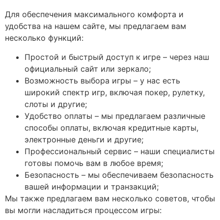
Для обеспечения максимального комфорта и
удобства на нашем сайте, мы предлагаем вам
несколько функций:
Простой и быстрый доступ к игре – через наш
официальный сайт или зеркало;
Возможность выбора игры – у нас есть
широкий спектр игр, включая покер, рулетку,
слоты и другие;
Удобство оплаты – мы предлагаем различные
способы оплаты, включая кредитные карты,
электронные деньги и другие;
Профессиональный сервис – наши специалисты
готовы помочь вам в любое время;
Безопасность – мы обеспечиваем безопасность
вашей информации и транзакций;
Мы также предлагаем вам несколько советов, чтобы
вы могли насладиться процессом игры: