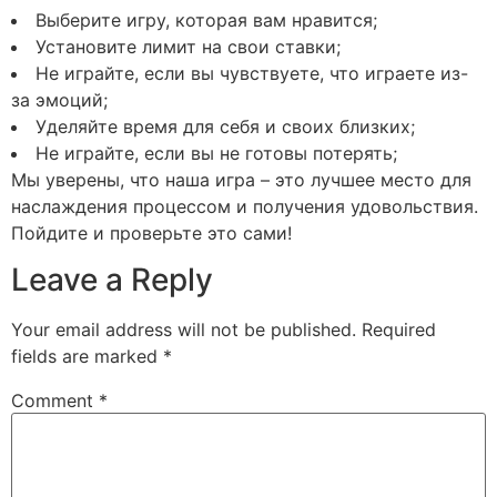
Выберите игру, которая вам нравится;
Установите лимит на свои ставки;
Не играйте, если вы чувствуете, что играете из-
за эмоций;
Уделяйте время для себя и своих близких;
Не играйте, если вы не готовы потерять;
Мы уверены, что наша игра – это лучшее место для
наслаждения процессом и получения удовольствия.
Пойдите и проверьте это сами!
Leave a Reply
Your email address will not be published.
Required
fields are marked
*
Comment
*