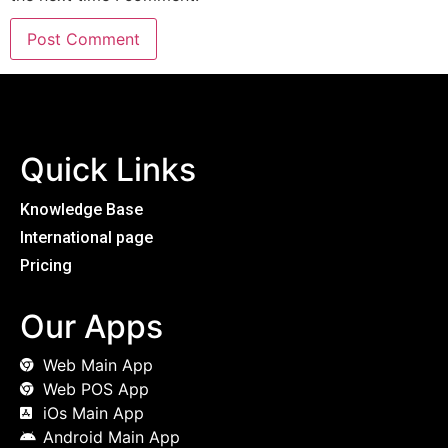
Quick Links
Knowledge Base
International page
Pricing
Our Apps
Web Main App
Web POS App
iOs Main App
Android Main App