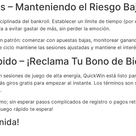
s – Manteniendo el Riesgo Ba
ciplinada del bankroll. Establecer un límite de tiempo (por 
a a evitar gastar de más, sin perder la emoción.
n patrón: comenzar con apuestas bajas, monitorear gananci
e ciclo mantiene las sesiones ajustadas y mantiene el interé
pido – ¡Reclama Tu Bono de B
en sesiones de juego de alta energía, QuickWin está listo pa
s giros gratis para empezar al instante. Los términos son
.
o; sin esperar pasos complicados de registro o pagos re
uego rápido te espera!
nida!