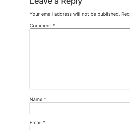
Leave a Reply
Your email address will not be published.
Req
Comment
*
Name
*
Email
*