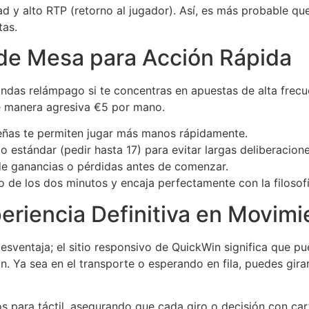
dad y alto RTP (retorno al jugador). Así, es más probable 
tas.
 de Mesa para Acción Rápida
das relámpago si te concentras en apuestas de alta frecue
de manera agresiva €5 por mano.
ñas te permiten jugar más manos rápidamente.
 estándar (pedir hasta 17) para evitar largas deliberacione
de ganancias o pérdidas antes de comenzar.
de los dos minutos y encaja perfectamente con la filosofí
periencia Definitiva en Movimi
sventaja; el sitio responsivo de QuickWin significa que pu
ón. Ya sea en el transporte o esperando en fila, puedes gi
s para táctil, asegurando que cada giro o decisión con cart