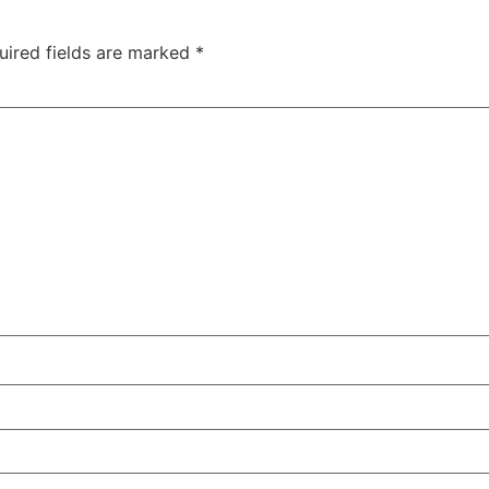
uired fields are marked
*