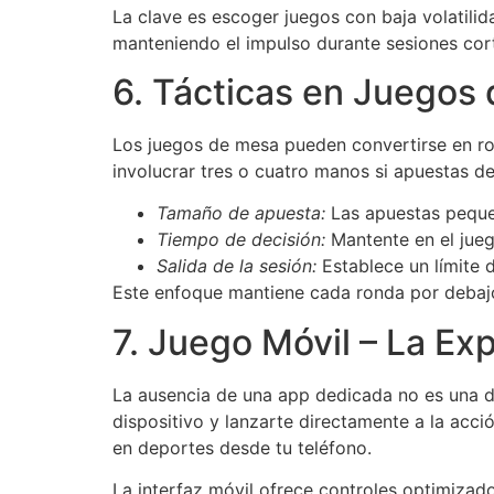
La clave es escoger juegos con baja volatili
manteniendo el impulso durante sesiones cor
6. Tácticas en Juegos
Los juegos de mesa pueden convertirse en ron
involucrar tres o cuatro manos si apuestas 
Tamaño de apuesta:
Las apuestas peque
Tiempo de decisión:
Mantente en el juego
Salida de la sesión:
Establece un límite 
Este enfoque mantiene cada ronda por debajo 
7. Juego Móvil – La Ex
La ausencia de una app dedicada no es una de
dispositivo y lanzarte directamente a la acci
en deportes desde tu teléfono.
La interfaz móvil ofrece controles optimizado