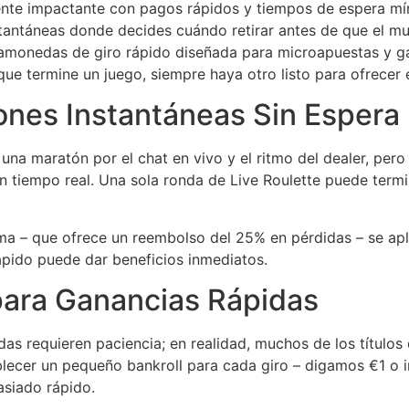
te impactante con pagos rápidos y tiempos de espera mí
antáneas donde decides cuándo retirar antes de que el mul
amonedas de giro rápido diseñada para microapuestas y ga
ue termine un juego, siempre haya otro listo para ofrecer
ones Instantáneas Sin Espera
 una maratón por el chat en vivo y el ritmo del dealer, per
n tiempo real. Una sola ronda de Live Roulette puede term
a – que ofrece un reembolso del 25% en pérdidas – se apli
ápido puede dar beneficios inmediatos.
 para Ganancias Rápidas
as requieren paciencia; en realidad, muchos de los títul
blecer un pequeño bankroll para cada giro – digamos €1 o i
asiado rápido.