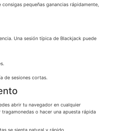
que consigas pequeñas ganancias rápidamente,
ncia. Una sesión típica de Blackjack puede
s.
a de sesiones cortas.
ento
edes abrir tu navegador en cualquier
rar tragamonedas o hacer una apuesta rápida
as se sienta natural y rápido.