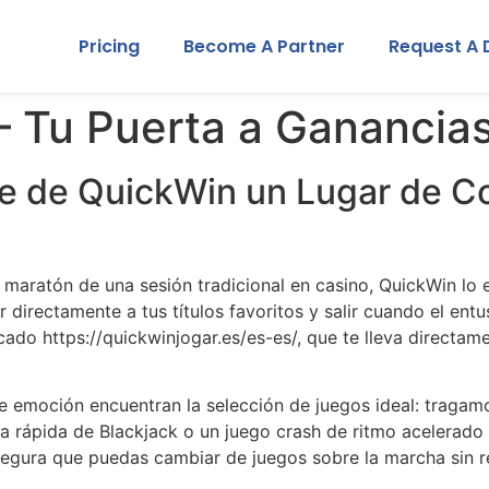
Pricing
Become A Partner
Request A
– Tu Puerta a Ganancia
ce de QuickWin un Lugar de C
maratón de una sesión tradicional en casino, QuickWin lo e
 directamente a tus títulos favoritos y salir cuando el en
cado https://quickwinjogar.es/es-es/, que te lleva directame
de emoción encuentran la selección de juegos ideal: trag
a rápida de Blackjack o un juego crash de ritmo acelerado
segura que puedas cambiar de juegos sobre la marcha sin r