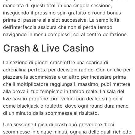
manciata di questi titoli in una singola sessione,
inseguendo il prossimo spin gratuito o round bonus
prima di passare alla slot successiva. La semplicità
dell’interfaccia assicura che non si perda tempo
navigando in menu complessi; sei al centro dell’azione.
Crash & Live Casino
La sezione di giochi crash offre una scarica di
adrenalina perfetta per decisioni rapide. Con un clic per
piazzare la scommessa e un altro per incassare prima
che il moltiplicatore raggiunga il massimo, puoi mettere
alla prova il tuo tempismo in tempo reale. La sala del
live casino propone turni veloci con dealer su giochi
come blackjack e roulette, dove ogni round dura meno
di un minuto dalla scommessa al risultato.
Una sessione tipica di crash può prevedere dieci
scommesse in cinque minuti, ognuna delle quali richiede