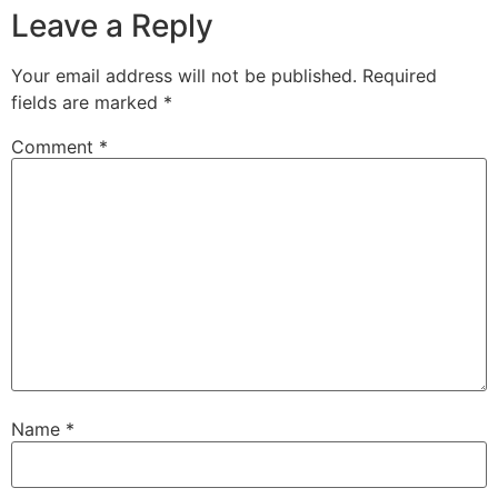
Leave a Reply
Your email address will not be published.
Required
fields are marked
*
Comment
*
Name
*