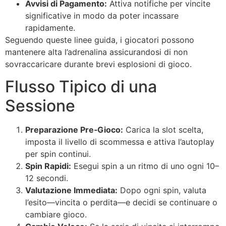
Avvisi di Pagamento:
Attiva notifiche per vincite
significative in modo da poter incassare
rapidamente.
Seguendo queste linee guida, i giocatori possono
mantenere alta l’adrenalina assicurandosi di non
sovraccaricare durante brevi esplosioni di gioco.
Flusso Tipico di una
Sessione
Preparazione Pre‑Gioco:
Carica la slot scelta,
imposta il livello di scommessa e attiva l’autoplay
per spin continui.
Spin Rapidi:
Esegui spin a un ritmo di uno ogni 10–
12 secondi.
Valutazione Immediata:
Dopo ogni spin, valuta
l’esito—vincita o perdita—e decidi se continuare o
cambiare gioco.