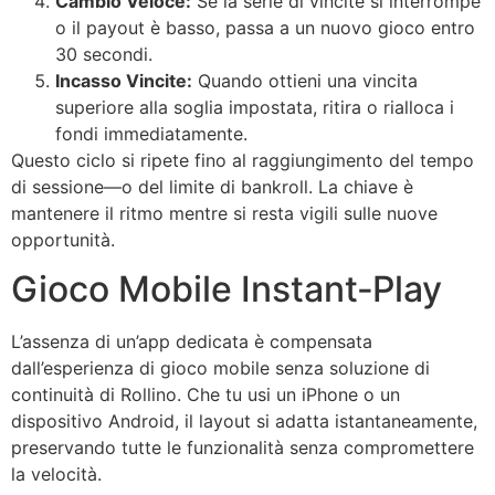
Cambio Veloce:
Se la serie di vincite si interrompe
o il payout è basso, passa a un nuovo gioco entro
30 secondi.
Incasso Vincite:
Quando ottieni una vincita
superiore alla soglia impostata, ritira o rialloca i
fondi immediatamente.
Questo ciclo si ripete fino al raggiungimento del tempo
di sessione—o del limite di bankroll. La chiave è
mantenere il ritmo mentre si resta vigili sulle nuove
opportunità.
Gioco Mobile Instant‑Play
L’assenza di un’app dedicata è compensata
dall’esperienza di gioco mobile senza soluzione di
continuità di Rollino. Che tu usi un iPhone o un
dispositivo Android, il layout si adatta istantaneamente,
preservando tutte le funzionalità senza compromettere
la velocità.