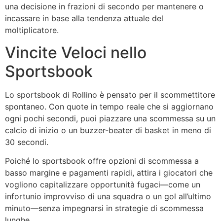
una decisione in frazioni di secondo per mantenere o
incassare in base alla tendenza attuale del
moltiplicatore.
Vincite Veloci nello
Sportsbook
Lo sportsbook di Rollino è pensato per il scommettitore
spontaneo. Con quote in tempo reale che si aggiornano
ogni pochi secondi, puoi piazzare una scommessa su un
calcio di inizio o un buzzer-beater di basket in meno di
30 secondi.
Poiché lo sportsbook offre opzioni di scommessa a
basso margine e pagamenti rapidi, attira i giocatori che
vogliono capitalizzare opportunità fugaci—come un
infortunio improvviso di una squadra o un gol all’ultimo
minuto—senza impegnarsi in strategie di scommessa
lunghe.