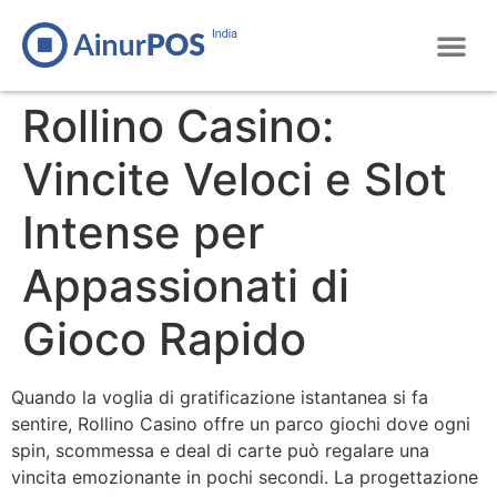
Rollino Casino:
Vincite Veloci e Slot
Intense per
Appassionati di
Gioco Rapido
Quando la voglia di gratificazione istantanea si fa
sentire, Rollino Casino offre un parco giochi dove ogni
spin, scommessa e deal di carte può regalare una
vincita emozionante in pochi secondi. La progettazione