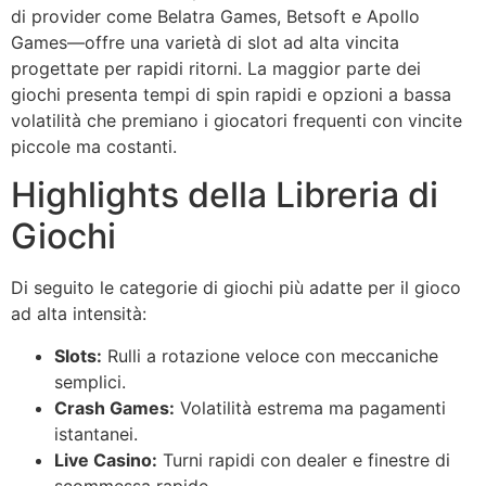
di provider come Belatra Games, Betsoft e Apollo
Games—offre una varietà di slot ad alta vincita
progettate per rapidi ritorni. La maggior parte dei
giochi presenta tempi di spin rapidi e opzioni a bassa
volatilità che premiano i giocatori frequenti con vincite
piccole ma costanti.
Highlights della Libreria di
Giochi
Di seguito le categorie di giochi più adatte per il gioco
ad alta intensità:
Slots:
Rulli a rotazione veloce con meccaniche
semplici.
Crash Games:
Volatilità estrema ma pagamenti
istantanei.
Live Casino:
Turni rapidi con dealer e finestre di
scommessa rapide.