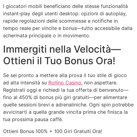
I giocatori mobili beneficiano delle stesse funzionalità
instant‑play degli utenti desktop: opzioni di autoplay,
rapide regolazioni delle scommesse e notifiche in
tempo reale per vincite e bonus—tutto accessibile dalla
schermata principale o in movimento.
Immergiti nella Velocità—
Ottieni il Tuo Bonus Ora!
Se sei pronto a mettere alla prova il tuo stile di gioco
ad alta intensità su
Rollino Casino
, non aspettare.
Registrati oggi e richiedi la tua offerta di benvenuto—
fino al 450% di bonus più giri gratuiti—per alimentare
quelle sessioni brevi e adrenaliniche. Ogni spin potrebbe
avvicinarti a quella grande vincita prima che finisca la
tua prossima pausa caffè.
Ottieni Bonus 100% + 100 Giri Gratuiti Ora!