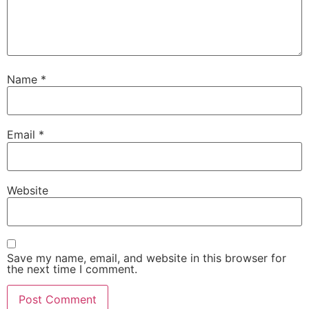
Name
*
Email
*
Website
Save my name, email, and website in this browser for
the next time I comment.