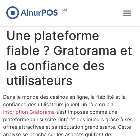
Une plateforme
fiable ? Gratorama et
la confiance des
utilisateurs
Dans le monde des casinos en ligne, la fiabilité et la
confiance des utilisateurs jouent un rôle crucial.
Inscription Gratorama
s’est imposée comme une
plateforme qui suscite l’intérêt des joueurs grâce à ses
offres attractives et sa réputation grandissante. Cette
analyse se penche sur les aspects qui font de