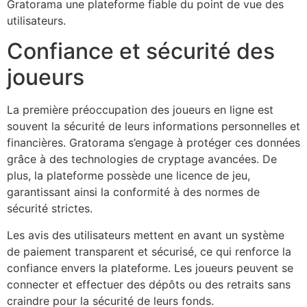
Gratorama une plateforme fiable du point de vue des
utilisateurs.
Confiance et sécurité des
joueurs
La première préoccupation des joueurs en ligne est
souvent la sécurité de leurs informations personnelles et
financières. Gratorama s’engage à protéger ces données
grâce à des technologies de cryptage avancées. De
plus, la plateforme possède une licence de jeu,
garantissant ainsi la conformité à des normes de
sécurité strictes.
Les avis des utilisateurs mettent en avant un système
de paiement transparent et sécurisé, ce qui renforce la
confiance envers la plateforme. Les joueurs peuvent se
connecter et effectuer des dépôts ou des retraits sans
craindre pour la sécurité de leurs fonds.