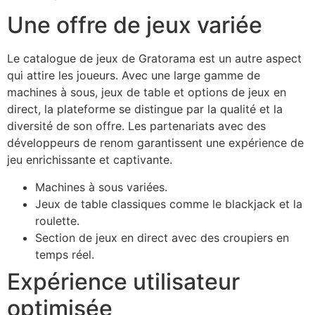
Une offre de jeux variée
Le catalogue de jeux de Gratorama est un autre aspect
qui attire les joueurs. Avec une large gamme de
machines à sous, jeux de table et options de jeux en
direct, la plateforme se distingue par la qualité et la
diversité de son offre. Les partenariats avec des
développeurs de renom garantissent une expérience de
jeu enrichissante et captivante.
Machines à sous variées.
Jeux de table classiques comme le blackjack et la
roulette.
Section de jeux en direct avec des croupiers en
temps réel.
Expérience utilisateur
optimisée