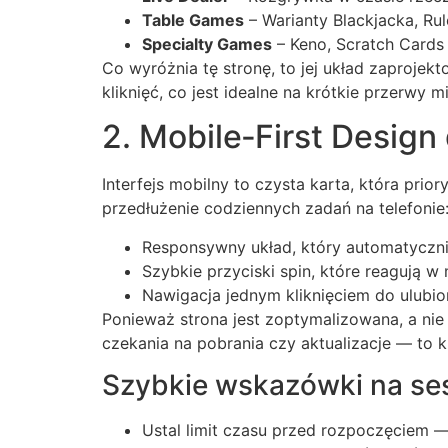
Table Games
– Warianty Blackjacka, Rul
Specialty Games
– Keno, Scratch Cards i
Co wyróżnia tę stronę, to jej układ zaproje
kliknięć, co jest idealne na krótkie przerwy
2. Mobile‑First Design
Interfejs mobilny to czysta karta, która prio
przedłużenie codziennych zadań na telefonie
Responsywny układ, który automatyczni
Szybkie przyciski spin, które reagują w 
Nawigacja jednym kliknięciem do ulubion
Ponieważ strona jest zoptymalizowana, a ni
czekania na pobrania czy aktualizacje — to
Szybkie wskazówki na se
Ustal limit czasu przed rozpoczęciem — 