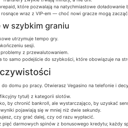
 prepaid, które pozwalają na natychmiastowe doładowanie
łat rosnące wraz z VIP‑em — choć nowi gracze mogą zaczą
 w szybkim graniu
kowe utrzymuje tempo gry.
kończeniu sesji.
a problemy z przewalutowaniem.
a to samo podejście do szybkości, które obowiązuje na str
eczywistości
do domu po pracy. Otwierasz Vegasino na telefonie i decyd
ikcyjny tytuł) z kategorii slotów.
ko, by chronić bankroll, ale wystarczająco, by uzyskać se
 wyniki pojawiają się w mniej niż dwie sekundy.
esz, czy grać dalej, czy od razu wypłacić.
pięć darmowych spinów z bonusowego kredytu; każdy spi