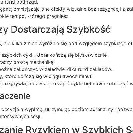
ka rund pod rząd.
tępne; zmniejszają one efekty wizualne bez rezygnacji z z
bkie tempo, którego pragniesz.
rzy Dostarczają Szybkość
w, ale kilka z nich wyróżnia się pod względem szybkiego efe
 szybkich cykli, które kończą się błyskawicznie.
graczy prostą mechaniką.
e można zakończyć w zaledwie kilka rund zakładów.
y, które kończą się w ciągu dwóch minut.
eg rozgrywki; możesz przewijać cykle bębnów i zobaczyć w
aczenie
decyzją a wypłatą, utrzymując poziom adrenaliny i pozwa
intensywnych sesji.
dzanie Ryzykiem w Szybkich S