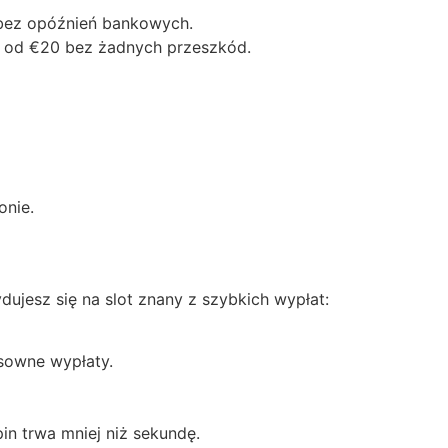
 bez opóźnień bankowych.
ć od €20 bez żadnych przeszkód.
onie.
ujesz się na slot znany z szybkich wypłat:
nsowne wypłaty.
n trwa mniej niż sekundę.