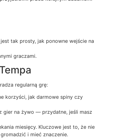
jest tak prosty, jak ponowne wejście na
nnymi graczami.
 Tempa
adza regularną grę:
 korzyści, jak darmowe spiny czy
 gier na żywo — przydatne, jeśli masz
ania miesięcy. Kluczowe jest to, że nie
 gromadzić i mieć znaczenie.