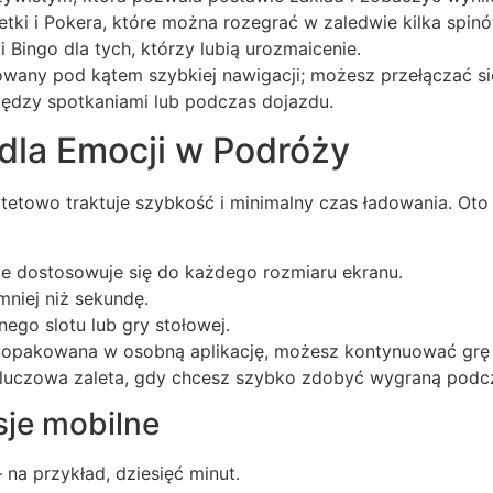
etki i Pokera, które można rozegrać w zaledwie kilka spinó
 Bingo dla tych, którzy lubią urozmaicenie.
ktowany pod kątem szybkiej nawigacji; możesz przełączać s
 między spotkaniami lub podczas dojazdu.
 dla Emocji w Podróży
rytetowo traktuje szybkość i minimalny czas ładowania. Oto
:
e dostosowuje się do każdego rozmiaru ekranu.
mniej niż sekundę.
ego slotu lub gry stołowej.
e opakowana w osobną aplikację, możesz kontynuować grę 
 kluczowa zaleta, gdy chcesz szybko zdobyć wygraną podc
sje mobilne
na przykład, dziesięć minut.