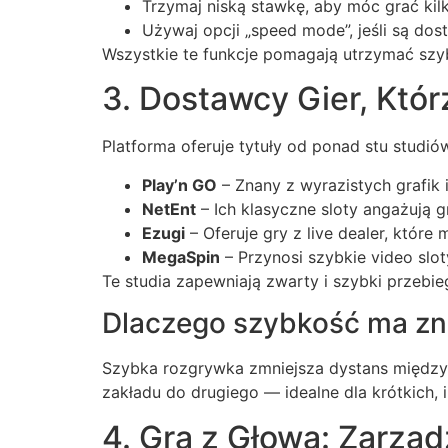
Trzymaj niską stawkę, aby móc grać kil
Używaj opcji „speed mode”, jeśli są dos
Wszystkie te funkcje pomagają utrzymać szy
3. Dostawcy Gier, Któ
Platforma oferuje tytuły od ponad stu studió
Play’n GO
– Znany z wyrazistych grafik i
NetEnt
– Ich klasyczne sloty angażują 
Ezugi
– Oferuje gry z live dealer, któr
MegaSpin
– Przynosi szybkie video slot
Te studia zapewniają zwarty i szybki przebi
Dlaczego szybkość ma zn
Szybka rozgrywka zmniejsza dystans między 
zakładu do drugiego — idealne dla krótkich, 
4. Gra z Głową: Zarzą