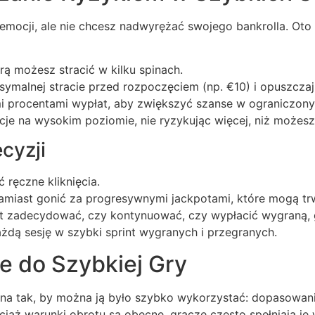
 emocji, ale nie chcesz nadwyrężać swojego bankrolla. Oto
rą możesz stracić w kilku spinach.
malnej stracie przed rozpoczęciem (np. €10) i opuszczaj g
i procentami wypłat, aby zwiększyć szanse w ograniczony
cje na wysokim poziomie, nie ryzykując więcej, niż możesz 
cyzji
 ręczne kliknięcia.
zamiast gonić za progresywnymi jackpotami, które mogą tr
st zadecydować, czy kontynuować, czy wypłacić wygraną, 
ażdą sesję w szybki sprint wygranych i przegranych.
e do Szybkiej Gry
owana tak, by można ją było szybko wykorzystać: dopasow
aż warunki obrotu są obecne, gracze często spełniają je 