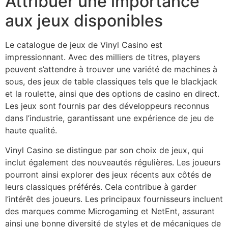
Attribuer une importance
aux jeux disponibles
Le catalogue de jeux de Vinyl Casino est
impressionnant. Avec des milliers de titres, players
peuvent s’attendre à trouver une variété de machines à
sous, des jeux de table classiques tels que le blackjack
et la roulette, ainsi que des options de casino en direct.
Les jeux sont fournis par des développeurs reconnus
dans l’industrie, garantissant une expérience de jeu de
haute qualité.
Vinyl Casino se distingue par son choix de jeux, qui
inclut également des nouveautés régulières. Les joueurs
pourront ainsi explorer des jeux récents aux côtés de
leurs classiques préférés. Cela contribue à garder
l’intérêt des joueurs. Les principaux fournisseurs incluent
des marques comme Microgaming et NetEnt, assurant
ainsi une bonne diversité de styles et de mécaniques de