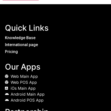
Quick Links
Knowledge Base
International page
Pricing
Our Apps
Web Main App
Web POS App
iOs Main App
Android Main App
Android POS App