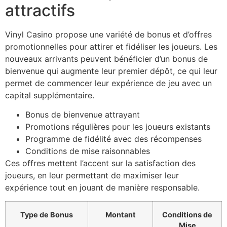
attractifs
Vinyl Casino propose une variété de bonus et d’offres
promotionnelles pour attirer et fidéliser les joueurs. Les
nouveaux arrivants peuvent bénéficier d’un bonus de
bienvenue qui augmente leur premier dépôt, ce qui leur
permet de commencer leur expérience de jeu avec un
capital supplémentaire.
Bonus de bienvenue attrayant
Promotions régulières pour les joueurs existants
Programme de fidélité avec des récompenses
Conditions de mise raisonnables
Ces offres mettent l’accent sur la satisfaction des
joueurs, en leur permettant de maximiser leur
expérience tout en jouant de manière responsable.
Type de Bonus
Montant
Conditions de
Mise