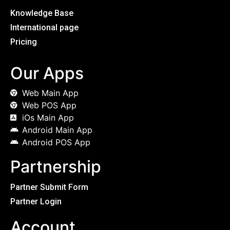
Knowledge Base
International page
Pricing
Our Apps
Web Main App
Web POS App
iOs Main App
Android Main App
Android POS App
Partnership
Partner Submit Form
Partner Login
Account