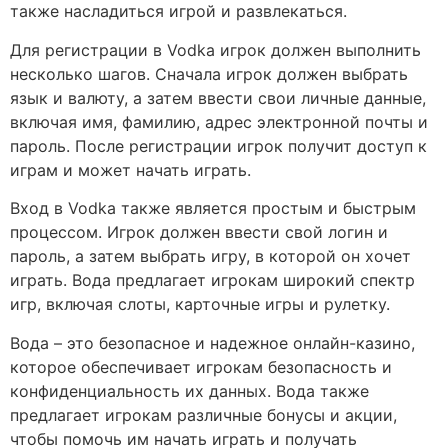
также насладиться игрой и развлекаться.
Для регистрации в Vodka игрок должен выполнить
несколько шагов. Сначала игрок должен выбрать
язык и валюту, а затем ввести свои личные данные,
включая имя, фамилию, адрес электронной почты и
пароль. После регистрации игрок получит доступ к
играм и может начать играть.
Вход в Vodka также является простым и быстрым
процессом. Игрок должен ввести свой логин и
пароль, а затем выбрать игру, в которой он хочет
играть. Вода предлагает игрокам широкий спектр
игр, включая слоты, карточные игры и рулетку.
Вода – это безопасное и надежное онлайн-казино,
которое обеспечивает игрокам безопасность и
конфиденциальность их данных. Вода также
предлагает игрокам различные бонусы и акции,
чтобы помочь им начать играть и получать