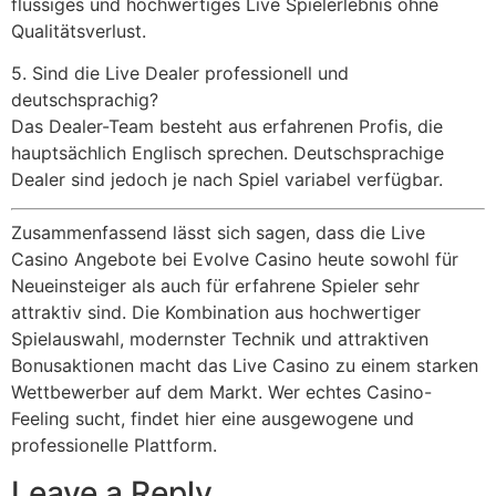
flüssiges und hochwertiges Live Spielerlebnis ohne
Qualitätsverlust.
5. Sind die Live Dealer professionell und
deutschsprachig?
Das Dealer-Team besteht aus erfahrenen Profis, die
hauptsächlich Englisch sprechen. Deutschsprachige
Dealer sind jedoch je nach Spiel variabel verfügbar.
Zusammenfassend lässt sich sagen, dass die Live
Casino Angebote bei Evolve Casino heute sowohl für
Neueinsteiger als auch für erfahrene Spieler sehr
attraktiv sind. Die Kombination aus hochwertiger
Spielauswahl, modernster Technik und attraktiven
Bonusaktionen macht das Live Casino zu einem starken
Wettbewerber auf dem Markt. Wer echtes Casino-
Feeling sucht, findet hier eine ausgewogene und
professionelle Plattform.
Leave a Reply