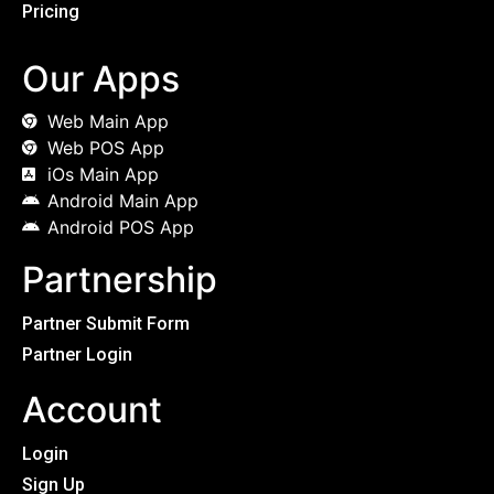
Pricing
Our Apps
Web Main App
Web POS App
iOs Main App
Android Main App
Android POS App
Partnership
Partner Submit Form
Partner Login
Account
Login
Sign Up