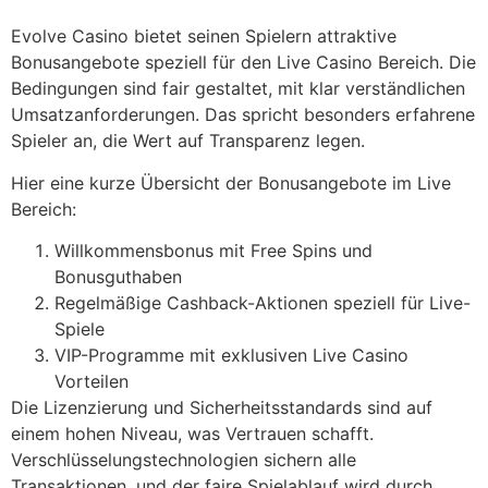
Evolve Casino bietet seinen Spielern attraktive
Bonusangebote speziell für den Live Casino Bereich. Die
Bedingungen sind fair gestaltet, mit klar verständlichen
Umsatzanforderungen. Das spricht besonders erfahrene
Spieler an, die Wert auf Transparenz legen.
Hier eine kurze Übersicht der Bonusangebote im Live
Bereich:
Willkommensbonus mit Free Spins und
Bonusguthaben
Regelmäßige Cashback-Aktionen speziell für Live-
Spiele
VIP-Programme mit exklusiven Live Casino
Vorteilen
Die Lizenzierung und Sicherheitsstandards sind auf
einem hohen Niveau, was Vertrauen schafft.
Verschlüsselungstechnologien sichern alle
Transaktionen, und der faire Spielablauf wird durch