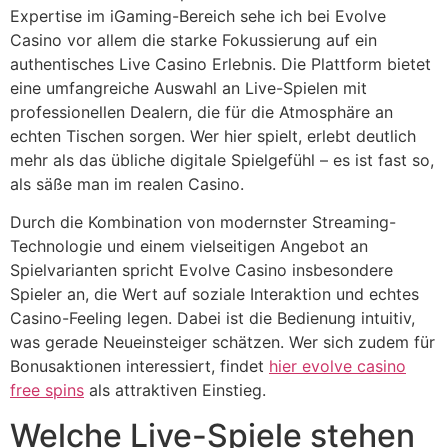
Expertise im iGaming-Bereich sehe ich bei Evolve
Casino vor allem die starke Fokussierung auf ein
authentisches Live Casino Erlebnis. Die Plattform bietet
eine umfangreiche Auswahl an Live-Spielen mit
professionellen Dealern, die für die Atmosphäre an
echten Tischen sorgen. Wer hier spielt, erlebt deutlich
mehr als das übliche digitale Spielgefühl – es ist fast so,
als säße man im realen Casino.
Durch die Kombination von modernster Streaming-
Technologie und einem vielseitigen Angebot an
Spielvarianten spricht Evolve Casino insbesondere
Spieler an, die Wert auf soziale Interaktion und echtes
Casino-Feeling legen. Dabei ist die Bedienung intuitiv,
was gerade Neueinsteiger schätzen. Wer sich zudem für
Bonusaktionen interessiert, findet
hier evolve casino
free spins
als attraktiven Einstieg.
Welche Live-Spiele stehen