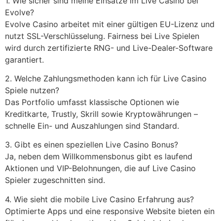
1. Wie sicher sind meine Einsätze im Live Casino bei
Evolve?
Evolve Casino arbeitet mit einer gültigen EU-Lizenz und
nutzt SSL-Verschlüsselung. Fairness bei Live Spielen
wird durch zertifizierte RNG- und Live-Dealer-Software
garantiert.
2. Welche Zahlungsmethoden kann ich für Live Casino
Spiele nutzen?
Das Portfolio umfasst klassische Optionen wie
Kreditkarte, Trustly, Skrill sowie Kryptowährungen –
schnelle Ein- und Auszahlungen sind Standard.
3. Gibt es einen speziellen Live Casino Bonus?
Ja, neben dem Willkommensbonus gibt es laufend
Aktionen und VIP-Belohnungen, die auf Live Casino
Spieler zugeschnitten sind.
4. Wie sieht die mobile Live Casino Erfahrung aus?
Optimierte Apps und eine responsive Website bieten ein