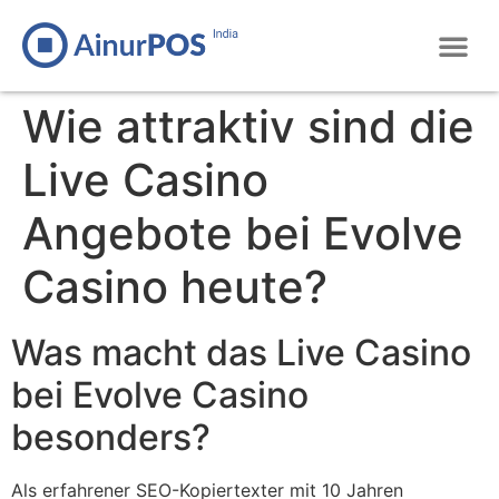
Wie attraktiv sind die
Live Casino
Angebote bei Evolve
Casino heute?
Was macht das Live Casino
bei Evolve Casino
besonders?
Als erfahrener SEO-Kopiertexter mit 10 Jahren