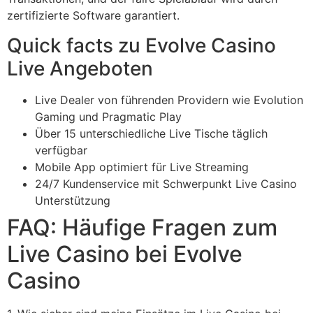
zertifizierte Software garantiert.
Quick facts zu Evolve Casino
Live Angeboten
Live Dealer von führenden Providern wie Evolution
Gaming und Pragmatic Play
Über 15 unterschiedliche Live Tische täglich
verfügbar
Mobile App optimiert für Live Streaming
24/7 Kundenservice mit Schwerpunkt Live Casino
Unterstützung
FAQ: Häufige Fragen zum
Live Casino bei Evolve
Casino